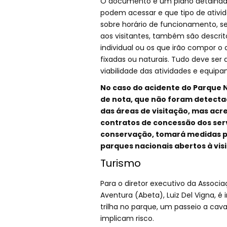
O documento é um plano detalhado
podem acessar e que tipo de ativid
sobre horário de funcionamento, ser
aos visitantes, também são descri
individual ou os que irão compor 
fixadas ou naturais. Tudo deve ser 
viabilidade das atividades e equip
No caso do acidente do Parque N
de nota, que não foram detectad
das áreas de visitação, mas acr
contratos de concessão dos serv
conservação, tomará medidas pa
parques nacionais abertos à vis
Turismo
Para o diretor executivo da Associ
Aventura (Abeta), Luiz Del Vigna,
trilha no parque, um passeio a cava
implicam risco.