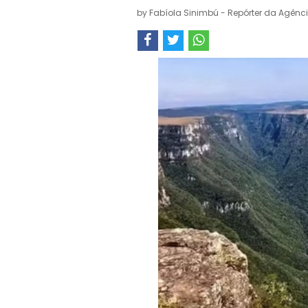
by
Fabíola Sinimbú - Repórter da Agênci