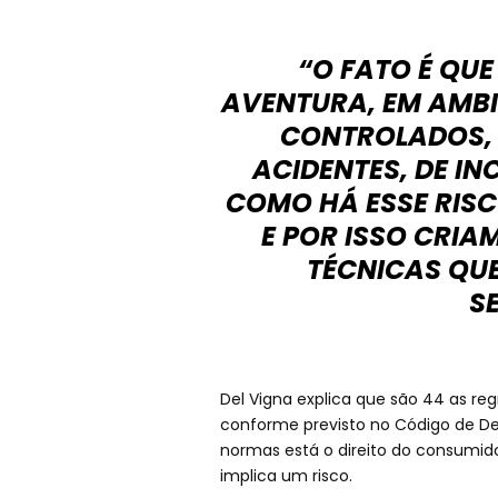
“O FATO É QUE
AVENTURA, EM AMBI
CONTROLADOS, É
ACIDENTES, DE IN
COMO HÁ ESSE RISC
E POR ISSO CRI
TÉCNICAS QU
S
Del Vigna explica que são 44 as re
conforme previsto no Código de De
normas está o direito do consumid
implica um risco.