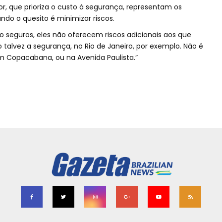
, que prioriza o custo à segurança, representam os
ando o quesito é minimizar riscos.
ão seguros, eles não oferecem riscos adicionais aos que
 talvez a segurança, no Rio de Janeiro, por exemplo. Não é
m Copacabana, ou na Avenida Paulista.”