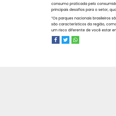
consumo praticada pelo consumidor
principais desafios para o setor, qu
“Os parques nacionais brasileiros s
são característicos da região, como
um risco diferente de você estar e