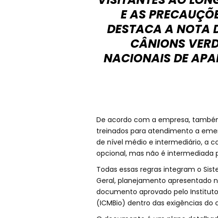
E AS PRECAUÇÕ
DESTACA A NOTA 
CÂNIONS VERD
NACIONAIS DE APA
De acordo com a empresa, também
treinados para atendimento a emerg
de nível médio e intermediário, a 
opcional, mas não é intermediada p
Todas essas regras integram o Sis
Geral, planejamento apresentado no
documento aprovado pelo Institut
(ICMBio) dentro das exigências do 