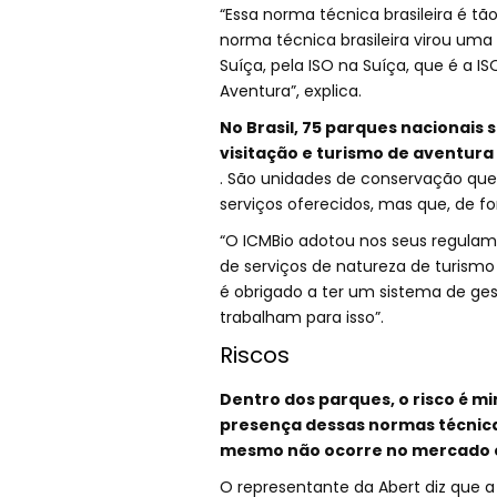
“Essa norma técnica brasileira é tã
norma técnica brasileira virou uma
Suíça, pela ISO na Suíça, que é a 
Aventura”, explica.
No Brasil, 75 parques nacionai
visitação e turismo de aventura
. São unidades de conservação qu
serviços oferecidos, mas que, de for
“O ICMBio adotou nos seus regulam
de serviços de natureza de turism
é obrigado a ter um sistema de ges
trabalham para isso”.
Riscos
Dentro dos parques, o risco é mi
presença dessas normas técnica
mesmo não ocorre no mercado e
O representante da Abert diz que a 