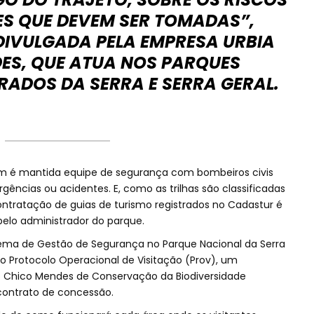
ES QUE DEVEM SER TOMADAS”,
DIVULGADA PELA EMPRESA URBIA
ES, QUE ATUA NOS PARQUES
RADOS DA SERRA E SERRA GERAL.
 é mantida equipe de segurança com bombeiros civis
ências ou acidentes. E, como as trilhas são classificadas
contratação de guias de turismo registrados no Cadastur é
elo administrador do parque.
tema de Gestão de Segurança no Parque Nacional da Serra
 Protocolo Operacional de Visitação (Prov), um
o Chico Mendes de Conservação da Biodiversidade
contrato de concessão.