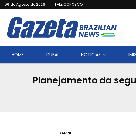
06 de Agosto de 2026
FALE CONOSCO
HOME
DUBAI
NOTÍCIAS
IM
Planejamento da segu
Geral