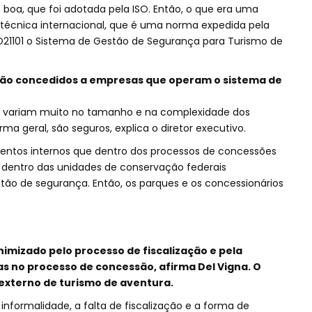
o boa, que foi adotada pela ISO. Então, o que era uma
 técnica internacional, que é uma norma expedida pela
ISO21101 o Sistema de Gestão de Segurança para Turismo de
s são concedidos a empresas que operam o sistema de
e variam muito no tamanho e na complexidade dos
ma geral, são seguros, explica o diretor executivo.
entos internos que dentro dos processos de concessões
o dentro das unidades de conservação federais
tão de segurança. Então, os parques e os concessionários
nimizado pelo processo de fiscalização e pela
s no processo de concessão, afirma Del Vigna. O
xterno de turismo de aventura.
informalidade, a falta de fiscalização e a forma de