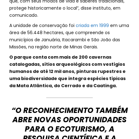
que, com seus modos de vida e saberes tradicionais,
protege historicamente o local”, disse instituto, em
comunicado.
A unidade de conservação foi
criada em 1999
em uma
área de 56.448 hectares, que compreende os
municípios de Januária, Itacarambi e São João das
Missões, na região norte de Minas Gerais.
O parque conta com mais de 200 cavernas
catalogadas, sítios arqueológicos com vestígios
humanos de até 12 mil anos, pinturas rupestres e
uma biodiversidade que integra espécies típicas
da Mata Atlântica, do Cerrado e da Caatinga.
“O RECONHECIMENTO TAMBÉM
ABRE NOVAS OPORTUNIDADES
PARA O ECOTURISMO, A
PESQUISA CIENTÍFICA E A