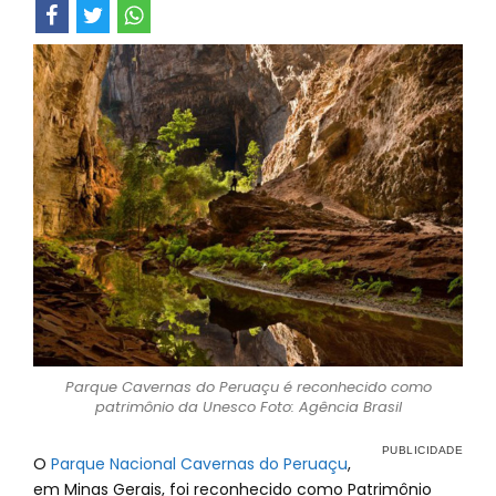
Parque Cavernas do Peruaçu é reconhecido como
patrimônio da Unesco Foto: Agência Brasil
O
Parque Nacional Cavernas do Peruaçu
,
em Minas Gerais, foi reconhecido como Patrimônio