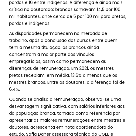
pardos e 16 entre indígenas. A diferença é ainda mais
crítica no doutorado: brancos somavam 14,5 por 100
mil habitantes, ante cerca de 5 por 100 mil para pretos,
pardos e indígenas.
As disparidades permanecem no mercado de
trabalho, após a conclusão dos cursos entre quem
tem a mesma titulação. os brancos ainda
concentram a maior parte dos vínculos
empregatícios, assim como permanecem as
diferenças de remuneração. Em 2021, os mestres
pretos recebiam, em média, 13,6% a menos que os
mestres brancos. Entre os doutores, a diferença foi de
6,4%.
Quando se analisa a remuneração, observa-se uma
desvantagem significativa, com salários inferiores aos
da população branca, tomada como referência por
apresentar as maiores remunerações entre mestres e
doutores, acrescenta em nota coordenadora do
estudo, Sofia Daher assessora técnica do CGEE e