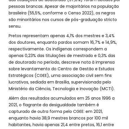
pessoas brancas. Apesar de majoritários na população
brasileira (55,5%, conforme o Censo 2022), os negros
são minoritários nos cursos de pós-graduação stricto
sensu.
Pretos representam apenas 4,1% dos mestres e 3,4%
dos doutores, enquanto pardos somam 16,7% e 14,9%,
respectivamente. Os indígenas correspondem a
apenas 0,23% das titulações de mestrado e 0,3% das
de doutorado no período, descreve nota à imprensa
sobre levantamento do Centro de Gestão e Estudos
Estratégicos (CGEE), uma associação civil sem fins
lucrativos, sediada em Brasília, supervisionada pelo
Ministério da Ciência, Tecnologia e Inovação (MCTI).
Além dos resultados acumulados em 25 anos 1996 a
2021, o flagrante da desigualdade também é
capturado de outra forma pelo CGEE: em 2021,
enquanto havia 38,9 mestres brancos por 100 mil
habitantes, havia apenas 21,4 entre pretos, 16,1 entre