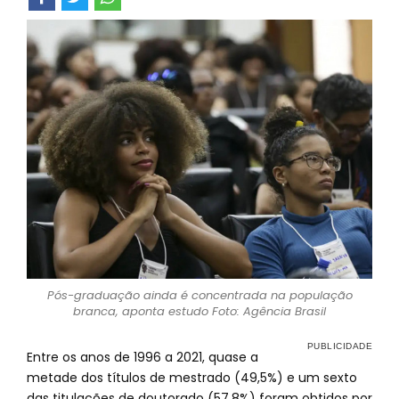
Pós-graduação ainda é concentrada na população
branca, aponta estudo Foto: Agência Brasil
Entre os anos de 1996 a 2021, quase a
metade dos títulos de mestrado (49,5%) e um sexto
das titulações de doutorado (57,8%) foram obtidos por