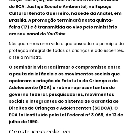
do ECA: Justiça Social e Ambiental, no Espaço
Cultural Renato Guerreiro, na sede da Anatel, em
Brasília. A promoção terminará nesta quinta-
feira (17) e é transmitida ao vivo pelo ministério
em seu canal do
YouTube
.
Nós queremos uma vida digna baseada no princípio da
proteção integral de todas as crianças e adolescentes,
disse a ministra.
O seminário visa reafirmar o compromisso entre
a pauta da infância e os movimentos sociais que
apoiaram a criação do Estatuto da Criança e do
Adolescente (ECA) e reúne representantes do
governo federal, pesquisadores, movimentos
sociais e integrantes do Sistema de Garantia de
Direitos de Crianças e Adolescentes (SGDCA). O
ECA foi instituído pela Lei Federal nº 8.069, de 13 de
julho de 1990.
Construção coletiva