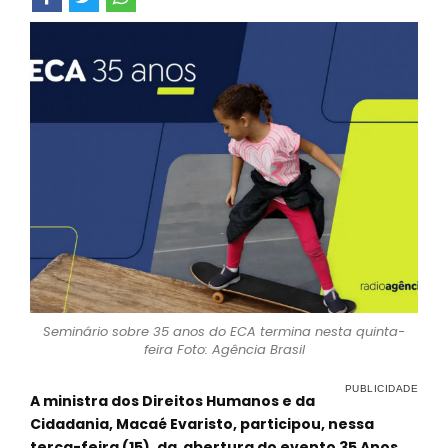
Seminário sobre 35 anos do ECA termina nesta quinta-
feira Foto: Agência Brasil
A ministra dos Direitos Humanos e da
Cidadania, Macaé Evaristo, participou, nessa
terça-feira (15), da abertura do evento 35 Anos