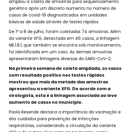
ampliou a coleta de amostras para sequenciamento
genético após um discreto aumento no número de
casos de covid-19 diagnosticados em unidades
básicas de saúde através de testes rápidos.
De 1º a 8 de julho, foram coletadas 74 amostras. Além
da variante XFG, detectada em 46 casos, a linhagem
NB.1.8.1, que também se encontra sob monitoramento,
foi identificada em um caso. As demais amostras
apresentaram linhagens diversas do SARS-CoV-2.
Na primeira semana de coleta ampliada, os casos
com resultado positivo nos testes rápidos
mostrou que mais da metade das amostras
apresentou a variante XFG. De acordo com a
virologista, esta é a linhagem associada ao leve
aumento de casos no município.
Paola Resende destaca a importância da vacinação e
dos cuidados para prevenção de infecções
respiratórias, considerando a circulação da variante