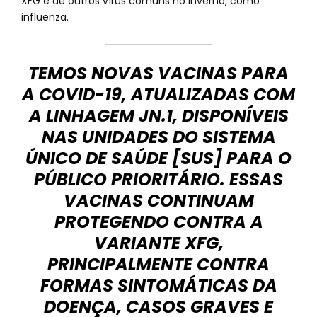
XFG e de outros vírus comuns no inverno, como
influenza.
TEMOS NOVAS VACINAS PARA
A COVID-19, ATUALIZADAS COM
A LINHAGEM JN.1, DISPONÍVEIS
NAS UNIDADES DO SISTEMA
ÚNICO DE SAÚDE [SUS] PARA O
PÚBLICO PRIORITÁRIO. ESSAS
VACINAS CONTINUAM
PROTEGENDO CONTRA A
VARIANTE XFG,
PRINCIPALMENTE CONTRA
FORMAS SINTOMÁTICAS DA
DOENÇA, CASOS GRAVES E