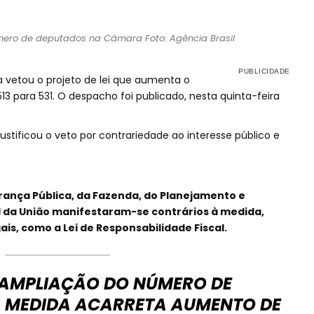
ero de deputados na Câmara Foto: Agência Brasil
va vetou o projeto de lei que aumenta o
3 para 531. O despacho foi publicado, nesta quinta-feira
tificou o veto por contrariedade ao interesse público e
urança Pública, da Fazenda, do Planejamento e
 da União manifestaram-se contrários à medida,
ais, como a Lei de Responsabilidade Fiscal.
 AMPLIAÇÃO DO NÚMERO DE
 MEDIDA ACARRETA AUMENTO DE