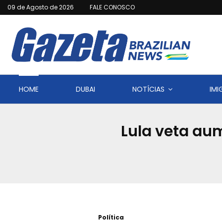
09 de Agosto de 2026
FALE CONOSCO
HOME
DUBAI
NOTÍCIAS
IM
Lula veta a
Política