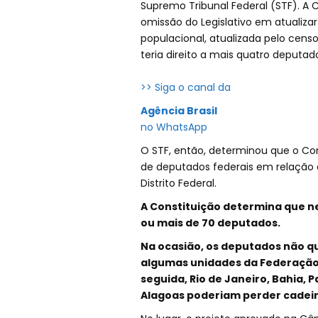
Supremo Tribunal Federal (STF). A
omissão do Legislativo em atuali
populacional, atualizada pelo cen
teria direito a mais quatro deputad
>> Siga o canal da
Agência Brasil
no WhatsApp
O STF, então, determinou que o Con
de deputados federais em relação 
Distrito Federal.
A Constituição determina que 
ou mais de 70 deputados.
Na ocasião, os deputados não q
algumas unidades da Federação s
seguida, Rio de Janeiro, Bahia, 
Alagoas poderiam perder cadeir