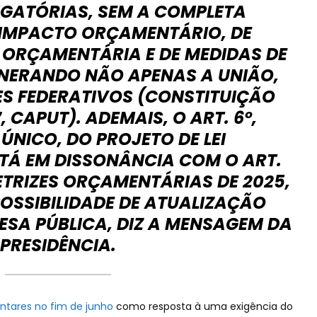
IGATÓRIAS, SEM A COMPLETA
 IMPACTO ORÇAMENTÁRIO, DE
 ORÇAMENTÁRIA E DE MEDIDAS DE
ERANDO NÃO APENAS A UNIÃO,
S FEDERATIVOS (CONSTITUIÇÃO
7, CAPUT). ADEMAIS, O ART. 6º,
NICO, DO PROJETO DE LEI
TÁ EM DISSONÂNCIA COM O ART.
DIRETRIZES ORÇAMENTÁRIAS DE 2025,
POSSIBILIDADE DE ATUALIZAÇÃO
ESA PÚBLICA, DIZ A MENSAGEM DA
PRESIDÊNCIA.
ntares no fim de junho
como resposta à uma exigência do