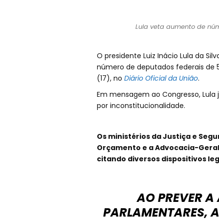
Lula veta aumento de núm
O presidente Luiz Inácio Lula da Sil
número de deputados federais de 51
(17), no
Diário Oficial da União
.
Em mensagem ao Congresso, Lula jus
por inconstitucionalidade.
Os ministérios da Justiça e Seg
Orçamento e a Advocacia-Geral
citando diversos dispositivos leg
AO PREVER A
PARLAMENTARES, A