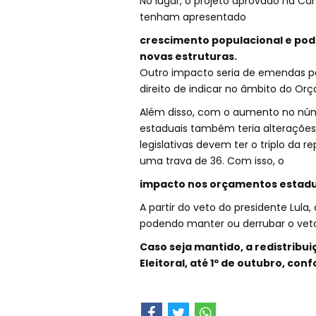
No lugar, o projeto aprovado na 
tenham apresentado
crescimento populacional e pod
novas estruturas.
Outro impacto seria de emendas p
direito de indicar no âmbito do Or
Além disso, com o aumento no núm
estaduais também teria alterações,
legislativas devem ter o triplo d
uma trava de 36. Com isso, o
impacto nos orçamentos estaduai
A partir do veto do presidente Lula
podendo manter ou derrubar o veto
Caso seja mantido, a redistribui
Eleitoral, até 1º de outubro, con