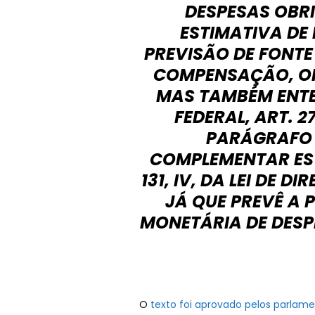
DESPESAS OBR
ESTIMATIVA DE
PREVISÃO DE FONTE
COMPENSAÇÃO, ON
MAS TAMBÉM ENTE
FEDERAL, ART. 2
PARÁGRAFO Ú
COMPLEMENTAR ES
131, IV, DA LEI DE 
JÁ QUE PREVÊ A 
MONETÁRIA DE DESP
O
texto foi aprovado pelos parlame