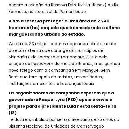
pedem a criação da Reserva Extrativista (Resex) do Rio
Formoso, no litoral sul de Pernambuco.
A nova reserva protegeria uma área de 2.240
hectares (ha) daquele que é considerado o último
manguezal não urbano do estado.
Cerca de 2,3 mil pescadores dependem diretamente
do ecossistema que abrange os municípios de
Sirinhaém, Rio Formoso e Tamandaré. A luta pela
criação da Resex vem de mais de 15 anos, mas ganhou
novo fôlego com a campanha Sem Mangue, Sem
Beat, que tem apoio de artistas, universidades,
instituições ambientais e lideranças locais.
Os organizadores da campanha esperam que a
governadora Raquel Lyra (PSD) apoie e envie o
projeto para o presidente Lula nesta sexta-feira
(18)
. A data é simbólica por ser o aniversário de 25 anos do
Sistema Nacional de Unidades de Conservação