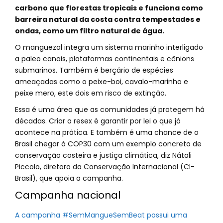
carbono que florestas tropicais e funciona como
barreira natural da costa contra tempestades e
ondas, como um filtro natural de água.
O manguezal integra um sistema marinho interligado
a paleo canais, plataformas continentais e cânions
submarinos. Também é berçário de espécies
ameaçadas como o peixe-boi, cavalo-marinho e
peixe mero, este dois em risco de extinção.
Essa é uma área que as comunidades já protegem há
décadas. Criar a resex é garantir por lei o que já
acontece na prática. E também é uma chance de o
Brasil chegar à COP30 com um exemplo concreto de
conservação costeira e justiça climática, diz Nátali
Piccolo, diretora da Conservação Internacional (CI-
Brasil), que apoia a campanha.
Campanha nacional
A campanha #SemMangueSemBeat possui uma