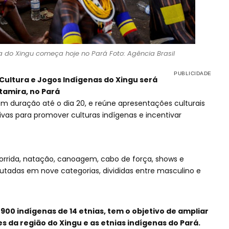
na do Xingu começa hoje no Pará Foto: Agência Brasil
 Cultura e Jogos Indígenas do Xingu será
ltamira, no Pará
em duração até o dia 20, e reúne apresentações culturais
as para promover culturas indígenas e incentivar
orrida, natação, canoagem, cabo de força, shows e
putadas em nove categorias, divididas entre masculino e
 900 indígenas de 14 etnias, tem o objetivo de ampliar
s da região do Xingu e as etnias indígenas do Pará.