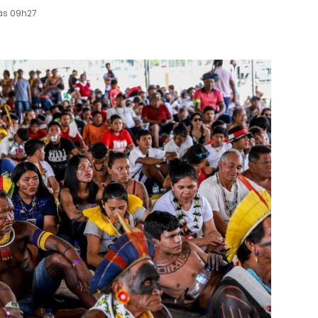
 às 09h27