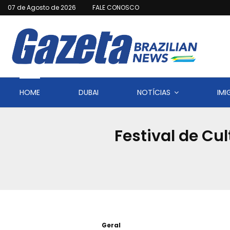
07 de Agosto de 2026
FALE CONOSCO
HOME
DUBAI
NOTÍCIAS
IM
Festival de Cu
Geral