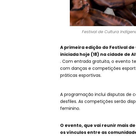
Festival de Cultura Indíge
A primeira edição do Festival de
iniciada hoje (18) na cidade de A
. Com entrada gratuita, o evento t
com danças e competições esportiv
práticas esportivas.
A programação inclui disputas de c
desfiles. As competições serão dis
feminino.
O evento, que vai reunir mais de
os vínculos entre as comunidade