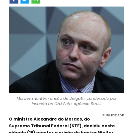
Moraes mantém prisão de Delgatti, condenado por
invasão ao CNJ Foto: Agência Brasil
O ministro Alexandre do Moraes, do
Supremo Tribunal Federal (STF), decidiu neste
sábado (19) manter a prisão do hacker Walter