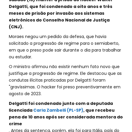
Delgatti, que foi condenado a oito anos e três
meses de prisão por invasão aos sistemas
eletrônicos do Conselho Nacional de Justiça
(CNJ).
Moraes negou um pedido da defesa, que havia
solicitado a progressão de regime para o semiaberto,
em que o preso pode sair durante o dia para trabalhar
ou estudar.
O ministro afirmou não existir nenhum fato novo que
justifique a progressão de regime. Ele destacou que as
condutas ilícitas praticadas por Delgatti foram
"gravíssimas. O hacker foi preso preventivamente em
agosto de 2023.
Delgatti foi condenado junto com a deputada
licenciada
Carla Zambelli (PL-SP)
, que recebeu
pena de 10 anos após ser considerada mentora do
crime
. Antes da sentença, porém, ela foi para Itália, país do