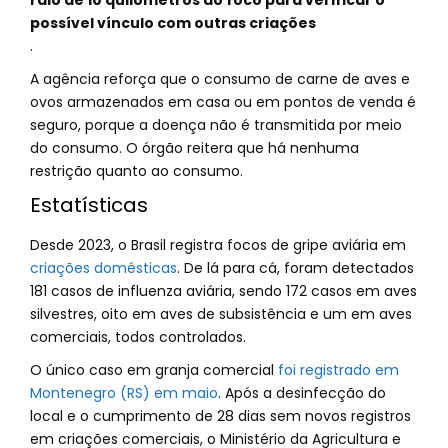
raio de 10 quilômetros do foco para verificar o
possível vínculo com outras criações
.
A agência reforça que o consumo de carne de aves e
ovos armazenados em casa ou em pontos de venda é
seguro, porque a doença não é transmitida por meio
do consumo. O órgão reitera que há nenhuma
restrição quanto ao consumo.
Estatísticas
Desde 2023, o Brasil registra focos de gripe aviária em
criações domésticas
. De lá para cá, foram detectados
181 casos de influenza aviária, sendo 172 casos em aves
silvestres, oito em aves de subsistência e um em aves
comerciais, todos controlados.
O único caso em granja comercial
foi registrado em
Montenegro (RS) em maio
. Após a desinfecção do
local e o cumprimento de 28 dias sem novos registros
em criações comerciais, o Ministério da Agricultura e