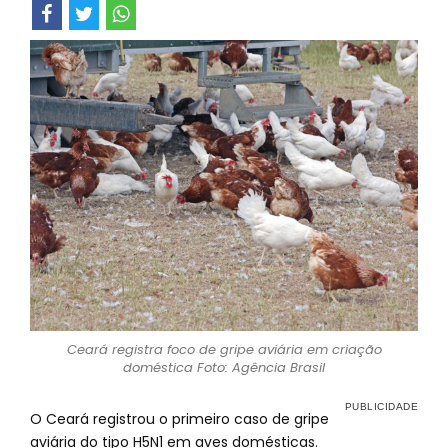
Ceará registra foco de gripe aviária em criação
doméstica Foto: Agência Brasil
O Ceará registrou o primeiro caso de gripe
aviária do tipo H5N1 em aves domésticas.