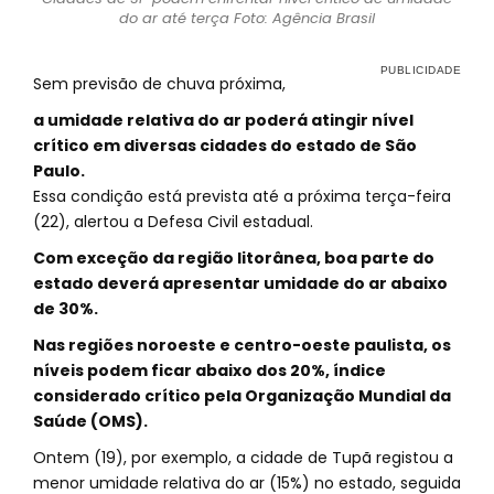
do ar até terça Foto: Agência Brasil
Sem previsão de chuva próxima,
a umidade relativa do ar poderá atingir nível
crítico em diversas cidades do estado de São
Paulo.
Essa condição está prevista até a próxima terça-feira
(22), alertou a Defesa Civil estadual.
Com exceção da região litorânea, boa parte do
estado deverá apresentar umidade do ar abaixo
de 30%.
Nas regiões noroeste e centro-oeste paulista, os
níveis podem ficar abaixo dos 20%, índice
considerado crítico pela Organização Mundial da
Saúde (OMS).
Ontem (19), por exemplo, a cidade de Tupã registou a
menor umidade relativa do ar (15%) no estado, seguida