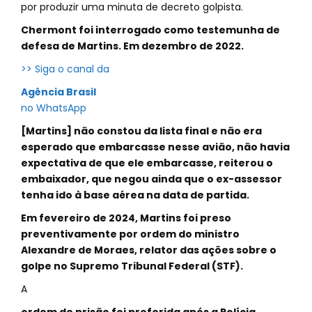
por produzir uma minuta de decreto golpista.
Chermont foi interrogado como testemunha de
defesa de Martins. Em dezembro de 2022.
>> Siga o canal da
Agência Brasil
no WhatsApp
[Martins] não constou da lista final e não era
esperado que embarcasse nesse avião, não havia
expectativa de que ele embarcasse, reiterou o
embaixador, que negou ainda que o ex-assessor
tenha ido à base aérea na data de partida.
Em fevereiro de 2024, Martins foi preso
preventivamente por ordem do ministro
Alexandre de Moraes, relator das ações sobre o
golpe no Supremo Tribunal Federal (STF).
A