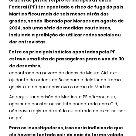
ordem de prisão foi proferida após a Polícia
Federal (PF) ter apontado o risco de fuga do país.
Martins ficou mais de seis meses atrás das
grades, sendo liberado por Moraes em agosto de
2024, sob uma série de medidas cautelares,
incluindo a proibição de utilizar redes sociais ou
dar entrevistas.
Entre os principais indícios apontados pela PF
estava uma lista de passageiros para o voo de 30
de dezembro,
encontrada na nuvem de dados de Mauro Cid, ex-
ajudante de ordens de Bolsonaro e delator da trama
golpista, e na qual constava o nome de Martins.
Ao requisitar a prisão de Martins, a PF afirmou que,
apesar de constar nessa lista encontrada com Cid,
não havia registro de saída ou entrada do ex-assessor
no país.
Para os investigadores, isso seria indícios de que
ele haveria tentado sair do país de forma velada.