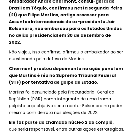
embaixador André Chermont, cônsul-geral do
Brasil em Tóquio, confirmou nesta segunda-feira
(21) que Filipe Martins, antigo assessor para
Assuntos Internacionais do ex-presidente Jair
Bolsonaro, não embarcou para os Estados Unidos
no avião presidencial em 30 de dezembro de
2022.
Não viajou, isso confirmo, afirmou o embaixador ao ser
questionado pela defesa de Martins.
Chermont prestou depoimento na ação penal em
que Martins é réu no Supremo Tribunal Federal
(STF) por tentativa de golpe de Estado.
Martins foi denunciado pela Procuradoria-Geral da
República (PGR) como integrante de uma trama
golpista cujo objetivo seria manter Bolsonaro no poder
mesmo com derrota nas eleições de 2022.
Ele faz parte do chamado núcleo 2 do complô,
que seria responsável, entre outras ações estratégicas,