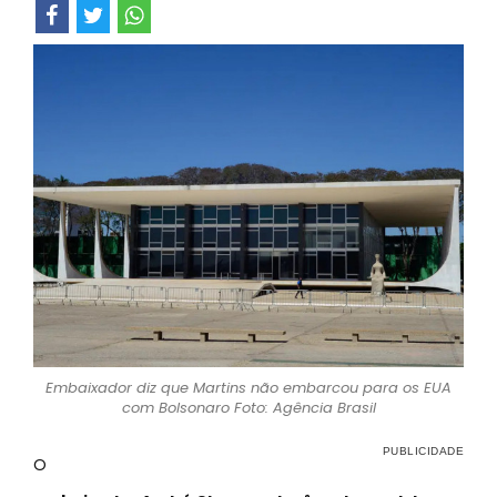
Embaixador diz que Martins não embarcou para os EUA
com Bolsonaro Foto: Agência Brasil
O