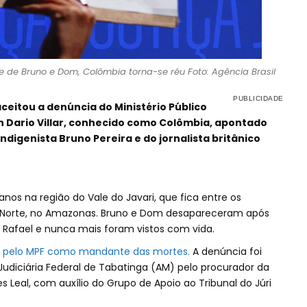
e Bruno e Dom, Colômbia torna-se réu Foto: Agência Brasil
ceitou a denúncia do Ministério Público
n Dario Villar, conhecido como Colômbia, apontado
igenista Bruno Pereira e do jornalista britânico
nos na região do Vale do Javari, que fica entre os
o Norte, no Amazonas. Bruno e Dom desapareceram após
Rafael e nunca mais foram vistos com vida.
o pelo MPF como mandante das mortes.
A denúncia foi
udiciária Federal de Tabatinga (AM) pelo procurador da
 Leal, com auxílio do Grupo de Apoio ao Tribunal do Júri