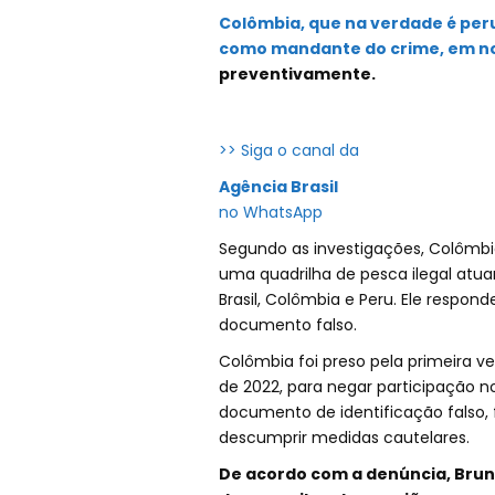
Colômbia, que na verdade é perua
como mandante do crime, em n
preventivamente.
>> Siga o canal da
Agência Brasil
no WhatsApp
Segundo as investigações, Colômbia
uma quadrilha de pesca ilegal atuan
Brasil, Colômbia e Peru. Ele respond
documento falso.
Colômbia foi preso pela primeira v
de 2022, para negar participação n
documento de identificação falso, f
descumprir medidas cautelares.
De acordo com a denúncia, Brun