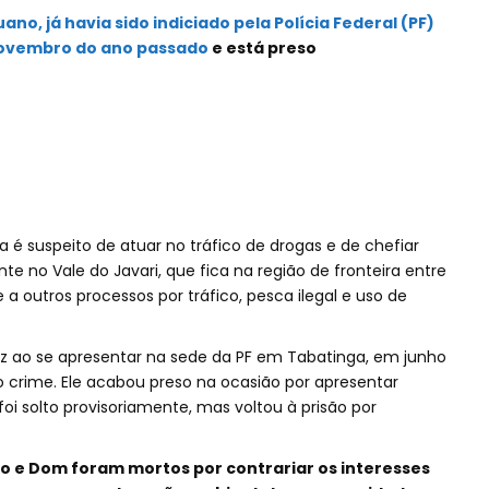
no, já havia sido indiciado pela Polícia Federal (PF)
ovembro do ano passado
e está preso
 é suspeito de atuar no tráfico de drogas e de chefiar
te no Vale do Javari, que fica na região de fronteira entre
e a outros processos por tráfico, pesca ilegal e uso de
ez ao se apresentar na sede da PF em Tabatinga, em junho
o crime. Ele acabou preso na ocasião por apresentar
oi solto provisoriamente, mas voltou à prisão por
o e Dom foram mortos por contrariar os interesses