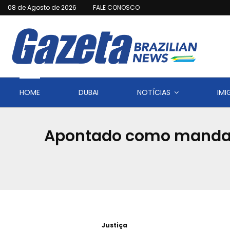
08 de Agosto de 2026
FALE CONOSCO
HOME
DUBAI
NOTÍCIAS
IM
Apontado como mandant
Justiça