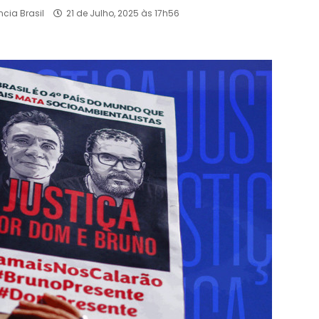
cia Brasil
21 de Julho, 2025 às 17h56