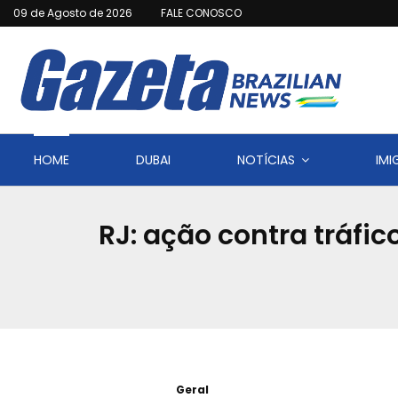
09 de Agosto de 2026
FALE CONOSCO
HOME
DUBAI
NOTÍCIAS
IM
RJ: ação contra tráfi
Geral