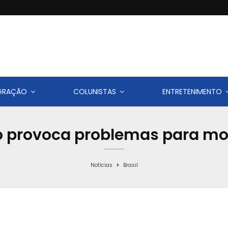
IGRAÇÃO
COLUNISTAS
ENTRETENIMENTO
co provoca problemas para m
Notícias
Brasil