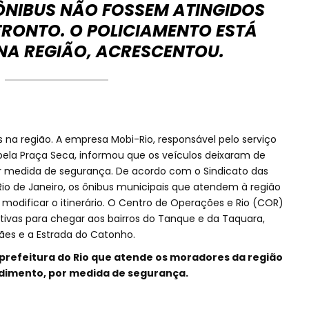
ÔNIBUS NÃO FOSSEM ATINGIDOS
RONTO. O POLICIAMENTO ESTÁ
NA REGIÃO, ACRESCENTOU.
 na região. A empresa Mobi-Rio, responsável pelo serviço
pela Praça Seca, informou que os veículos deixaram de
or medida de segurança. De acordo com o Sindicato das
io de Janeiro, os ônibus municipais que atendem à região
odificar o itinerário. O Centro de Operações e Rio (COR)
tivas para chegar aos bairros do Tanque e da Taquara,
es e a Estrada do Catonho.
prefeitura do Rio que atende os moradores da região
ndimento, por medida de segurança.