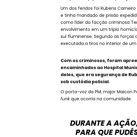
Um dos feridos foi Rubens Carneir
e tinha mandado de prisão expedid
como líder da facção criminosa T
envolvimento em um triplo homicídi
sul fluminense. Segundo as forças 
executada a tiros no interior de u
Com os criminosos, foram apreen
encaminhados ao Hospital Munici
deles, que era segurança de Ru
sob custódia policial.
O porta-voz da PM, major Maicon Per
funk
que ocorria na comunidade.
DURANTE A AÇÃO
PARA QUE PUDÉ