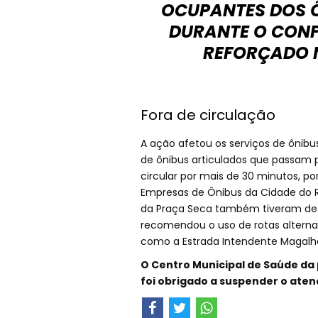
OCUPANTES DOS 
DURANTE O CONF
REFORÇADO 
Fora de circulação
A ação afetou os serviços de ônibus
de ônibus articulados que passam 
circular por mais de 30 minutos, p
Empresas de Ônibus da Cidade do R
da Praça Seca também tiveram de m
recomendou o uso de rotas alterna
como a Estrada Intendente Magalhã
O Centro Municipal de Saúde da 
foi obrigado a suspender o ate