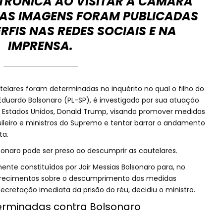
ETRÔNICA AO VISITAR A CÂMARA
 AS IMAGENS FORAM PUBLICADAS
RFIS NAS REDES SOCIAIS E NA
IMPRENSA.
telares foram determinadas no inquérito no qual o filho do
Eduardo Bolsonaro (PL-SP), é investigado por sua atuação
s Estados Unidos, Donald Trump, visando promover medidas
sileiro e ministros do Supremo e tentar barrar o andamento
ta.
sonaro pode ser preso ao descumprir as cautelares.
te constituídos por Jair Messias Bolsonaro para, no
larecimentos sobre o descumprimento das medidas
cretação imediata da prisão do réu, decidiu o ministro.
erminadas contra Bolsonaro