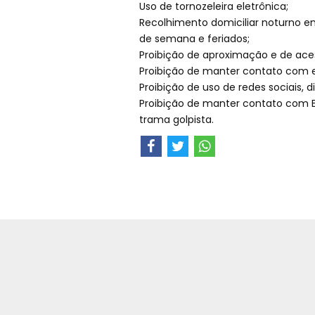
Uso de tornozeleira eletrônica;
Recolhimento domiciliar noturno ent
de semana e feriados;
Proibição de aproximação e de ace
Proibição de manter contato com e
Proibição de uso de redes sociais, 
Proibição de manter contato com E
trama golpista.