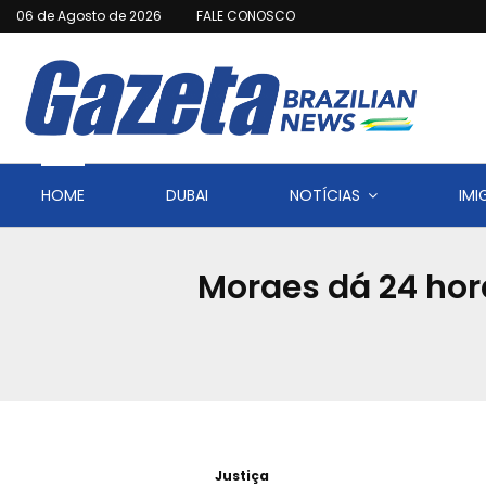
06 de Agosto de 2026
FALE CONOSCO
HOME
DUBAI
NOTÍCIAS
IM
Moraes dá 24 hora
Justiça