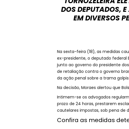
TORNOZELEIRA EL
DOS DEPUTADOS, E
EM DIVERSOS PE
Na sexta-feira (18), as medidas cau
ex-presidente, o deputado federal 
junto ao governo do presidente do
de retaliação contra o governo bra
da ação penal sobre a trama golpis
Na decisão, Moraes alertou que Bol
Intimem-se os advogados regularmen
prazo de 24 horas, prestarem esc
cautelares impostas, sob pena de de
Confira as medidas det