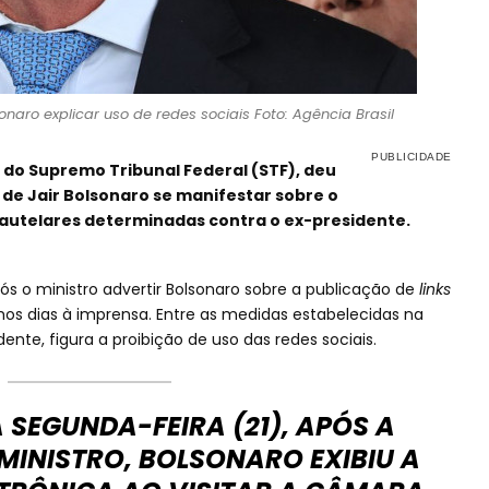
naro explicar uso de redes sociais Foto: Agência Brasil
 do Supremo Tribunal Federal (STF), deu
 de Jair Bolsonaro se manifestar sobre o
utelares determinadas contra o ex-presidente.
s o ministro advertir Bolsonaro sobre a publicação de
links
mos dias à imprensa. Entre as medidas estabelecidas na
nte, figura a proibição de uso das redes sociais.
 SEGUNDA-FEIRA (21), APÓS A
MINISTRO, BOLSONARO EXIBIU A