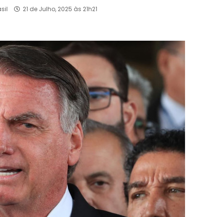
sil
21 de Julho, 2025 às 21h21