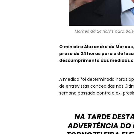
Moraes dá 24 horas para Bolso
O ministro Alexandre de Moraes,
prazo de 24 horas para a defesa
descumprimento das medidas ca
A medida foi determinada horas apó
de entrevistas concedidas nos últi
semana passada contra o ex-preside
NA TARDE DESTA
ADVERTÊNCIA DO 