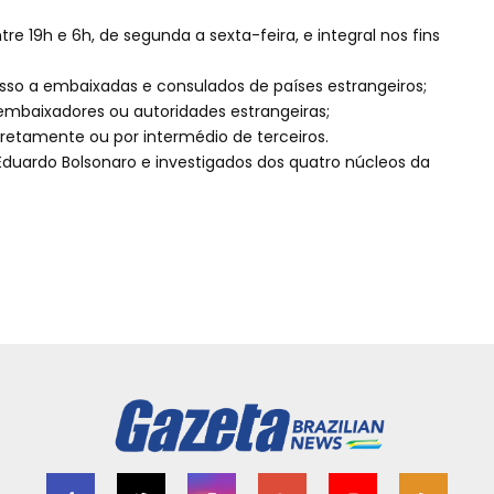
re 19h e 6h, de segunda a sexta-feira, e integral nos fins
sso a embaixadas e consulados de países estrangeiros;
mbaixadores ou autoridades estrangeiras;
diretamente ou por intermédio de terceiros.
duardo Bolsonaro e investigados dos quatro núcleos da