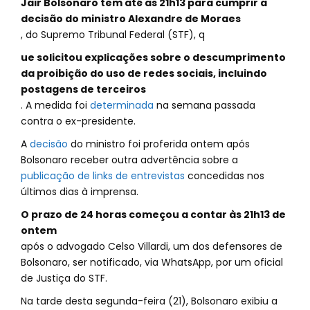
Jair Bolsonaro tem até as 21h13 para cumprir a
decisão do ministro Alexandre de Moraes
, do Supremo Tribunal Federal (STF), q
ue solicitou explicações sobre o descumprimento
da proibição do uso de redes sociais, incluindo
postagens de terceiros
. A medida foi
determinada
na semana passada
contra o ex-presidente.
A
decisão
do ministro foi proferida ontem após
Bolsonaro receber outra advertência sobre a
publicação de links de entrevistas
concedidas nos
últimos dias à imprensa.
O prazo de 24 horas começou a contar às 21h13 de
ontem
após o advogado Celso Villardi, um dos defensores de
Bolsonaro, ser notificado, via WhatsApp, por um oficial
de Justiça do STF.
Na tarde desta segunda-feira (21), Bolsonaro exibiu a