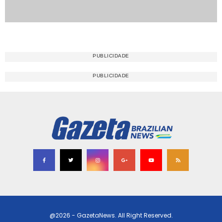
@2026 - GazetaNews. All Right Reserved.