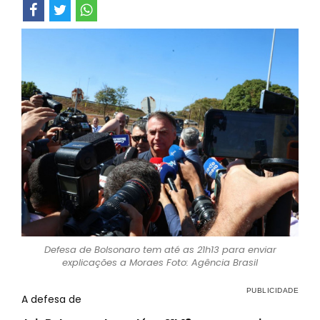
Defesa de Bolsonaro tem até as 21h13 para enviar
explicações a Moraes Foto: Agência Brasil
A defesa de