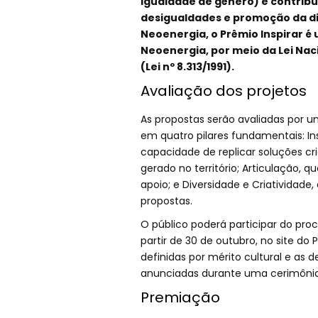
igualdade de gênero) e contribu
desigualdades e promoção da div
Neoenergia, o Prêmio Inspirar é
Neoenergia, por meio da Lei Naci
(Lei nº 8.313/1991).
Avaliação dos projetos
As propostas serão avaliadas por u
em quatro pilares fundamentais: Ins
capacidade de replicar soluções cr
gerado no território; Articulação, 
apoio; e Diversidade e Criatividade,
propostas.
O público poderá participar do pr
partir de 30 de outubro, no site do 
definidas por mérito cultural e as 
anunciadas durante uma cerimônia 
Premiação