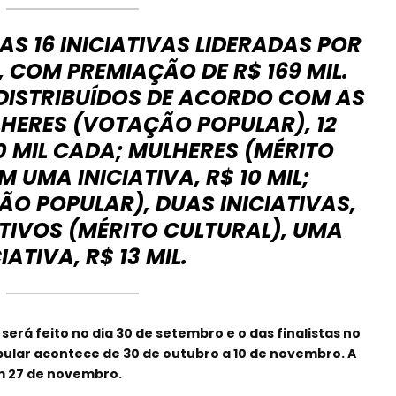
S 16 INICIATIVAS LIDERADAS POR
 COM PREMIAÇÃO DE R$ 169 MIL.
DISTRIBUÍDOS DE ACORDO COM AS
HERES (VOTAÇÃO POPULAR), 12
10 MIL CADA; MULHERES (MÉRITO
 UMA INICIATIVA, R$ 10 MIL;
O POPULAR), DUAS INICIATIVAS,
ETIVOS (MÉRITO CULTURAL), UMA
IATIVA, R$ 13 MIL.
erá feito no dia 30 de setembro e o das finalistas no
pular acontece de 30 de outubro a 10 de novembro. A
m 27 de novembro.