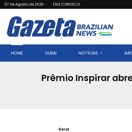
07 de Agosto de 2026
FALE CONOSCO
HOME
DUBAI
NOTÍCIAS
IM
Prêmio Inspirar abr
Geral