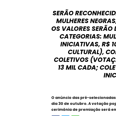
SERÃO RECONHECIDA
MULHERES NEGRAS,
OS VALORES SERÃO 
CATEGORIAS: MUL
INICIATIVAS, R$ 
CULTURAL), COM
COLETIVOS (VOTAÇÃ
13 MIL CADA; COL
INIC
O anúncio das pré-selecionadas s
dia 30 de outubro. A votação po
cerimônia de premiação será e