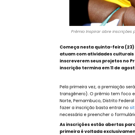
Prêmio Inspirar abre inscrições 
Começa nesta quinta-feira (23) 
atuam com atividades culturai
inscreverem seus projetos no Pr
inscrição termina em 11 de agost
Pela primeira vez, a premiação ser
transgênero). O prêmio tem foco es
Norte, Pernambuco, Distrito Federal
fazer a inscrição basta entrar no
si
necessária e preencher o formulári
As inscrições estão abertas para
primeira é voltada exclusivame