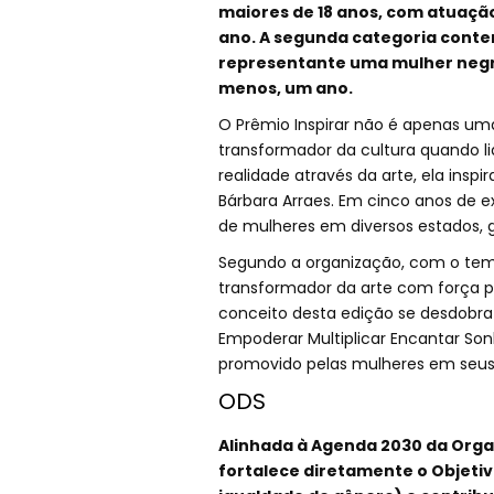
maiores de 18 anos, com atuaçã
ano. A segunda categoria cont
representante uma mulher negra
menos, um ano.
O Prêmio Inspirar não é apenas 
transformador da cultura quando 
realidade através da arte, ela insp
Bárbara Arraes. Em cinco anos de e
de mulheres em diversos estados, 
Segundo a organização, com o te
transformador da arte com força pro
conceito desta edição se desdobra em
Empoderar Multiplicar Encantar So
promovido pelas mulheres em seus t
ODS
Alinhada à Agenda 2030 da Organ
fortalece diretamente o Objetiv