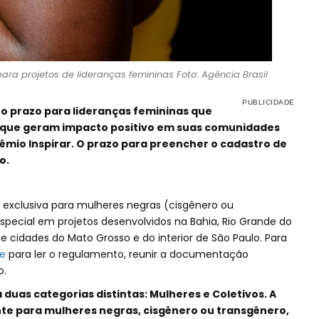
para projetos de lideranças femininas Foto: Agência Brasil
o prazo para lideranças femininas que
s que geram impacto positivo em suas comunidades
êmio Inspirar. O prazo para preencher o cadastro de
o.
á exclusiva para mulheres negras (cisgênero ou
pecial em projetos desenvolvidos na Bahia, Rio Grande do
 e cidades do Mato Grosso e do interior de São Paulo. Para
te
para ler o regulamento, reunir a documentação
o.
 duas categorias distintas: Mulheres e Coletivos. A
nte para mulheres negras, cisgênero ou transgênero,