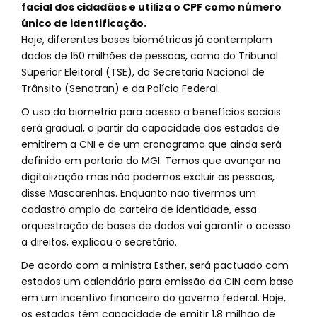
facial dos cidadãos e utiliza o CPF como número
único de identificação.
Hoje, diferentes bases biométricas já contemplam
dados de 150 milhões de pessoas, como do Tribunal
Superior Eleitoral (TSE), da Secretaria Nacional de
Trânsito (Senatran) e da Polícia Federal.
O uso da biometria para acesso a benefícios sociais
será gradual, a partir da capacidade dos estados de
emitirem a CNI e de um cronograma que ainda será
definido em portaria do MGI. Temos que avançar na
digitalização mas não podemos excluir as pessoas,
disse Mascarenhas. Enquanto não tivermos um
cadastro amplo da carteira de identidade, essa
orquestração de bases de dados vai garantir o acesso
a direitos, explicou o secretário.
De acordo com a ministra Esther, será pactuado com
estados um calendário para emissão da CIN com base
em um incentivo financeiro do governo federal. Hoje,
os estados têm capacidade de emitir 1,8 milhão de