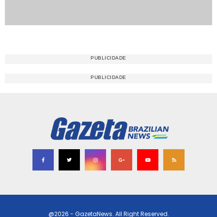
@2026 - GazetaNews. All Right Reserved.