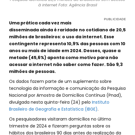
à internet Foto: Agência Brasil
Uma prática cada vez mais
disseminada ainda é raridade no cotidiano de 20,5
milhões de brasileiros: o uso da internet. Esse
contingente representa 10,9% das pessoas com 10
anos ou mais de idade em 2024. Desses, quase a
metade (45,6%) aponta como motivo para não
acessar a internet não saber como fazer. São 9,3
milhões de pessoas.
Os dados fazem parte de um suplemento sobre
tecnologia da informação e comunicação da Pesquisa
Nacional por Amostra de Domicílios Contínua (Pnad),
divulgada nesta quinta-feira (24) pelo
Instituto
Brasileiro de Geografia e Estatística (IBGE)
.
Os pesquisadores visitaram domicílios no último
trimestre de 2024 e fizeram perguntas sobre os
hábitos dos brasileiros 90 dias antes da realização da