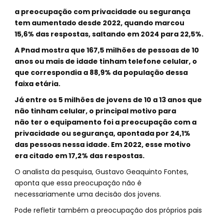
a preocupação com privacidade ou segurança
tem aumentado desde 2022, quando marcou
15,6% das respostas, saltando em 2024 para 22,5%.
A Pnad mostra que 167,5 milhões de pessoas de 10
anos ou mais de idade tinham telefone celular, o
que correspondia a 88,9% da população dessa
faixa etária.
Já entre os 5 milhões de jovens de 10 a 13 anos que
não tinham celular, o principal motivo para
não ter o equipamento foi a preocupação com a
privacidade ou segurança, apontada por 24,1%
das pessoas nessa idade. Em 2022, esse motivo
era citado em 17,2% das respostas.
O analista da pesquisa, Gustavo Geaquinto Fontes,
aponta que essa preocupação não é
necessariamente uma decisão dos jovens.
Pode refletir também a preocupação dos próprios pais