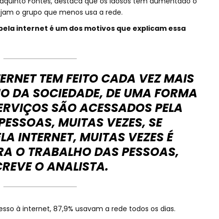
eaquinto Fontes, destaca que os idosos têm aumentado o
jam o grupo que menos usa a rede.
 pela internet é um dos motivos que explicam essa
ERNET TEM FEITO CADA VEZ MAIS
NO DA SOCIEDADE, DE UMA FORMA
SERVIÇOS SÃO ACESSADOS PELA
 PESSOAS, MUITAS VEZES, SE
A INTERNET, MUITAS VEZES É
RA O TRABALHO DAS PESSOAS,
REVE O ANALISTA.
sso à internet, 87,9% usavam a rede todos os dias.