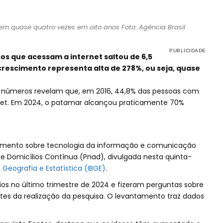
em quase quatro vezes em oito anos Foto: Agência Brasil
sos que acessam a internet saltou de 6,5
 crescimento representa alta de 278%, ou seja, quase
s números revelam que, em 2016, 44,8% das pessoas com
rnet. Em 2024, o patamar alcançou praticamente 70%
emento sobre tecnologia da informação e comunicação
e Domicílios Contínua (Pnad), divulgada nesta quinta-
de Geografia e Estatística (IBGE)
.
ios no último trimestre de 2024 e fizeram perguntas sobre
antes da realização da pesquisa. O levantamento traz dados