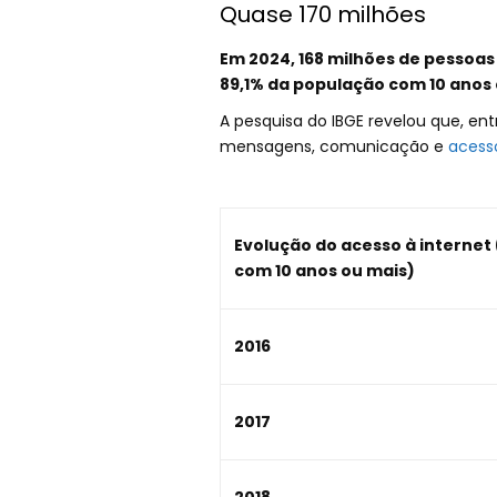
Quase 170 milhões
Em 2024, 168 milhões de pessoas
89,1% da população com 10 anos 
A pesquisa do IBGE revelou que, entr
mensagens, comunicação e
acess
Evolução do acesso à internet
com 10 anos ou mais)
2016
2017