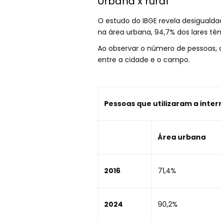
Urbana x rural
O estudo do IBGE revela desigualda
na área urbana, 94,7% dos lares têm
Ao observar o número de pessoas, o
entre a cidade e o campo.
Pessoas que utilizaram a inter
Área urbana
2016
71,4%
2024
90,2%