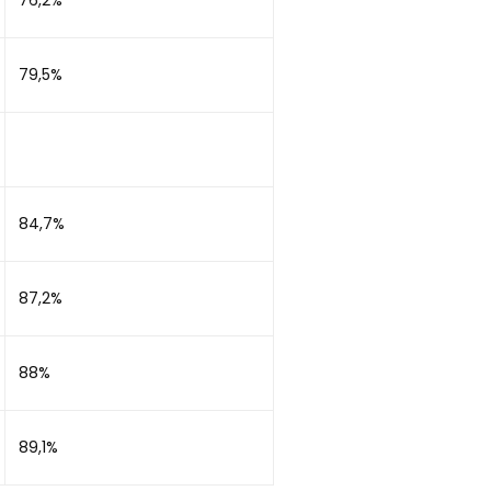
76,2%
79,5%
84,7%
87,2%
88%
89,1%