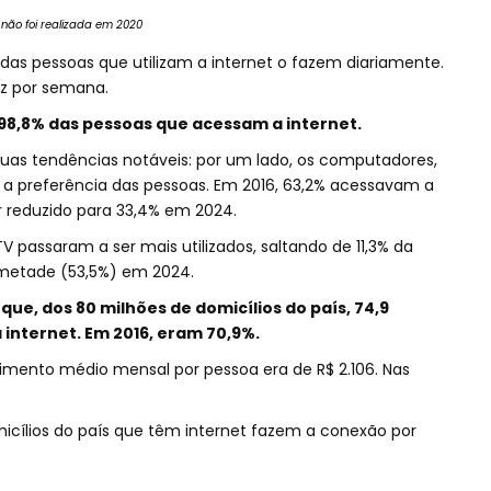
não foi realizada em 2020
as pessoas que utilizam a internet o fazem diariamente.
z por semana.
 98,8% das pessoas que acessam a internet.
duas tendências notáveis: por um lado, os computadores,
 a preferência das pessoas. Em 2016, 63,2% acessavam a
 reduzido para 33,4% em 2024.
TV passaram a ser mais utilizados, saltando de 11,3% da
 metade (53,5%) em 2024.
ue, dos 80 milhões de domicílios do país, 74,9
 internet. Em 2016, eram 70,9%.
dimento médio mensal por pessoa era de R$ 2.106. Nas
icílios do país que têm internet fazem a conexão por