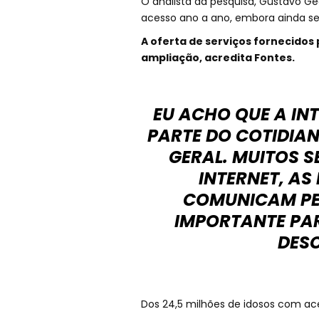
O analista da pesquisa, Gustavo G
acesso ano a ano, embora ainda se
A oferta de serviços fornecidos
ampliação, acredita Fontes.
EU ACHO QUE A INT
PARTE DO COTIDIA
GERAL. MUITOS 
INTERNET, AS
COMUNICAM PEL
IMPORTANTE PA
DESC
Dos 24,5 milhões de idosos com ace