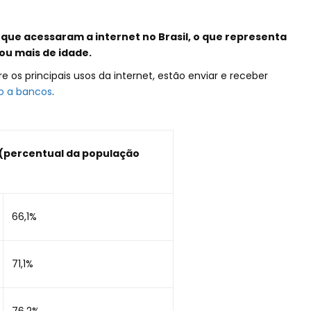
 que acessaram a internet no Brasil, o que representa
ou mais de idade.
e os principais usos da internet, estão enviar e receber
o a bancos
.
 (percentual da população
66,1%
71,1%