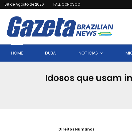
09 de Agosto de 2026
FALE CONOSCO
HOME
DUBAI
NOTÍCIAS
IM
Idosos que usam in
Direitos Humanos