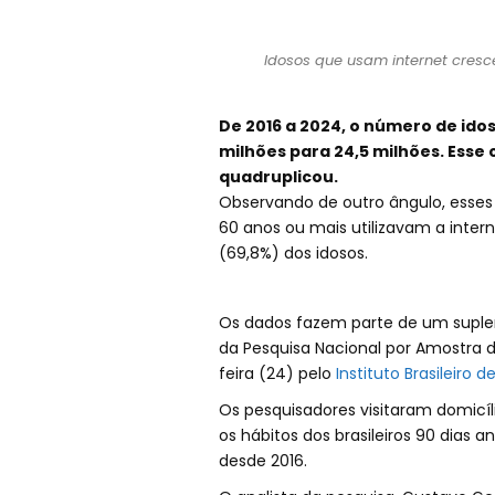
Idosos que usam internet cresc
De 2016 a 2024, o número de ido
milhões para 24,5 milhões. Esse
quadruplicou.
Observando de outro ângulo, esse
60 anos ou mais utilizavam a inte
(69,8%) dos idosos.
Os dados fazem parte de um supl
da Pesquisa Nacional por Amostra d
feira (24) pelo
Instituto Brasileiro 
Os pesquisadores visitaram domicíl
os hábitos dos brasileiros 90 dias 
desde 2016.