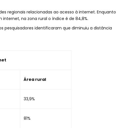
des regionais relacionadas ao acesso à internet. Enquanto
 internet, na zona rural o índice é de 84,8%.
s pesquisadores identificaram que diminuiu a distância
net
Área rural
33,9%
81%