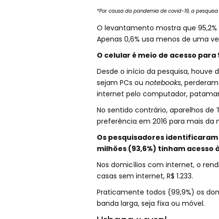
*Por causa da pandemia de covid-19, a pesquisa 
O levantamento mostra que 95,2% d
Apenas 0,6% usa menos de uma ve
O celular é meio de acesso para
Desde o início da pesquisa, houve 
sejam PCs ou
notebooks
, perderam
internet pelo computador, patamar
No sentido contrário, aparelhos de 
preferência em 2016 para mais da
Os pesquisadores identificaram q
milhões (93,6%) tinham acesso à
Nos domicílios com internet, o ren
casas sem internet, R$ 1.233.
Praticamente todos (99,9%) os dom
banda larga, seja fixa ou móvel.