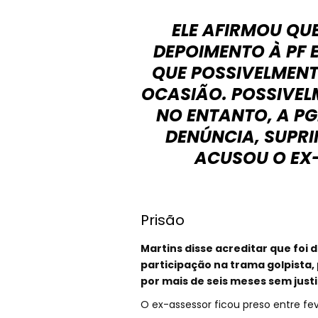
ELE AFIRMOU QUE
DEPOIMENTO À PF 
QUE POSSIVELMENT
OCASIÃO. POSSIVELM
NO ENTANTO, A PG
DENÚNCIA, SUPRI
ACUSOU O EX
Prisão
Martins disse acreditar que foi 
participação na trama golpista, 
por mais de seis meses sem justi
O ex-assessor ficou preso entre fe