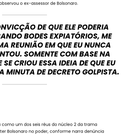
observou o ex-assessor de Bolsonaro.
ONVICÇÃO DE QUE ELE PODERIA
NDO BODES EXPIATÓRIOS, ME
A REUNIÃO EM QUE EU NUNCA
ENTOU. SOMENTE COM BASE NA
 SE CRIOU ESSA IDEIA DE QUE EU
A MINUTA DE DECRETO GOLPISTA.
ta como um dos seis réus do núcleo 2 da trama
nter Bolsonaro no poder, conforme narra denúncia