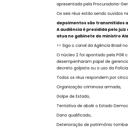
apresentada pela Procuradoria-Ger
Os seis réus estão sendo ouvidos n
depoimentos são transmitidos ao
A audiência é presidida pelo jui
atua no gabinete do ministro Al
>> Siga o canal da Agência Brasil 
O núcleo 2 foi apontado pela PGR 
desempenharam papel de gerenci
decreto golpista ou o uso da Políci
Todos os réus respondem por cinco
Organização criminosa armada,
Golpe de Estado,
Tentativa de abolir o Estado Democr
Dano qualificado,
Deterioração de patrimônio tomba