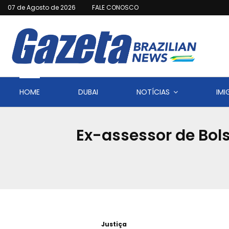
07 de Agosto de 2026
FALE CONOSCO
HOME
DUBAI
NOTÍCIAS
IM
Ex-assessor de Bol
Justiça