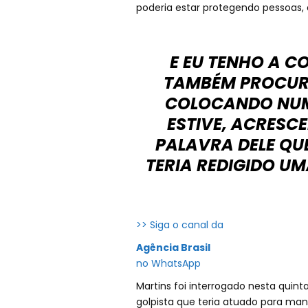
poderia estar protegendo pessoas, 
E EU TENHO A C
TAMBÉM PROCURA
COLOCANDO NUM
ESTIVE, ACRESC
PALAVRA DELE QUE
TERIA REDIGIDO UM
>> Siga o canal da
Agência Brasil
no WhatsApp
Martins foi interrogado nesta quin
golpista que teria atuado para ma