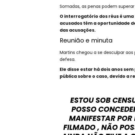
Somadas, as penas podem superar 
O interrogatório dos réus é uma 
acusados têm a oportunidade de 
das acusações.
Reunião e minuta
Martins chegou a se desculpar aos
defesa.
Ele disse estar há dois anos se
pública sobre o caso, devido a 
ESTOU SOB CENS
POSSO CONCEDER
MANIFESTAR POR 
FILMADO , NÃO PO