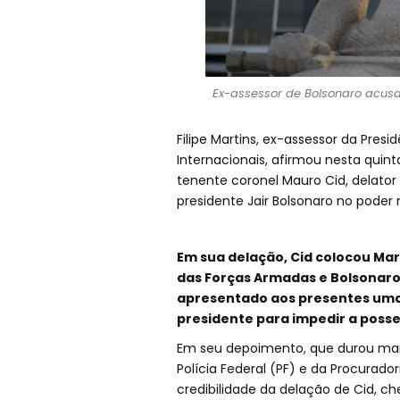
Ex-assessor de Bolsonaro acusa
Filipe Martins, ex-assessor da Pres
Internacionais, afirmou nesta quint
tenente coronel Mauro Cid, delator
presidente Jair Bolsonaro no poder
Em sua delação, Cid colocou Ma
das Forças Armadas e Bolsonaro,
apresentado aos presentes uma 
presidente para impedir a posse d
Em seu depoimento, que durou mais
Polícia Federal (PF) e da Procurad
credibilidade da delação de Cid, ch