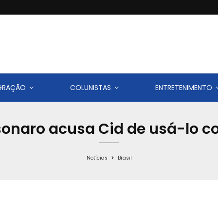
IGRAÇÃO
COLUNISTAS
ENTRETENIMENTO
sonaro acusa Cid de usá-lo c
Notícias
Brasil