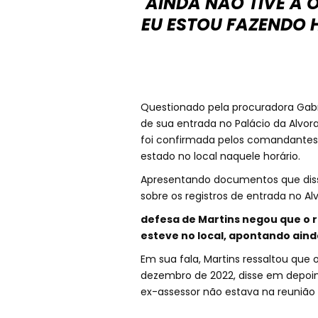
AINDA NÃO TIVE A 
EU ESTOU FAZENDO H
Questionado pela procuradora Gabrie
de sua entrada no Palácio da Alvo
foi confirmada pelos comandantes
estado no local naquele horário.
Apresentando documentos que disse
sobre os registros de entrada no Al
defesa de Martins negou que o r
esteve no local, apontando aind
Em sua fala, Martins ressaltou que
dezembro de 2022, disse em depoi
ex-assessor não estava na reuniã