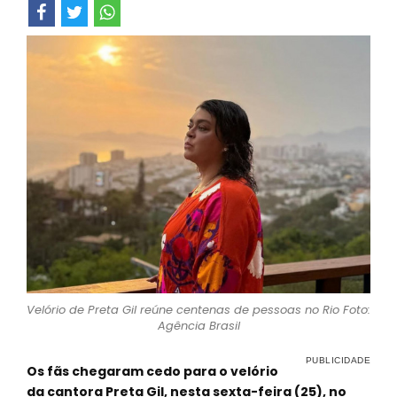
Velório de Preta Gil reúne centenas de pessoas no Rio Foto:
Agência Brasil
Os fãs chegaram cedo para o velório
da cantora Preta Gil, nesta sexta-feira (25), no