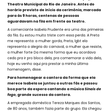
Theatro Municipal do Rio de Janeiro. Antes do
horário previsto de início da cerimônia, marcada
para às 9 horas, centenas de pessoas
aguardavam na fila em frente ao teatro.
A comerciante Isabela Prudente era uma das primeiras
da fila. Eu estou muito triste com essa perda. A Preta
me representa: a mulher gorda, Preta, lgbt ela
representa a alegria do carnaval, a mulher que resiste,
a mulher forte Da mesma forma que eu acordava
cedo pra ir pro bloco dela, pra comemorar a vida dela,
hoje eu venho aqui pra prestar a minha última
homenagem, disse.
Para homenagear a cantora da forma que ela
merece Isabela se juntou a outras fãs e passou
boa parte da espera cantando a música
Sinais de
fogo
, grande sucesso da cantora.
A empregada doméstica Tereza Marques dos Santos,
de 80 anos, também fazia parte do grupo. Ela chegou