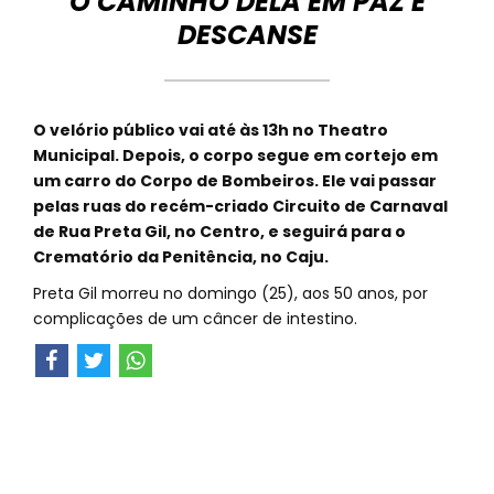
O CAMINHO DELA EM PAZ E
DESCANSE
O velório público vai até às 13h no Theatro
Municipal. Depois, o corpo segue em cortejo em
um carro do Corpo de Bombeiros. Ele vai passar
pelas ruas do recém-criado Circuito de Carnaval
de Rua Preta Gil, no Centro, e seguirá para o
Crematório da Penitência, no Caju.
Preta Gil morreu no domingo (25), aos 50 anos, por
complicações de um câncer de intestino.