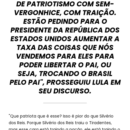
DE PATRIOTISMO COM SEM-
VERGONHICE, COM TRAIÇÃO.
ESTÃO PEDINDO PARA O
PRESIDENTE DA REPÚBLICA DOS
ESTADOS UNIDOS AUMENTAR A
TAXA DAS COISAS QUE NÓS
VENDEMOS PARA ELES PARA
PODER LIBERTAR O PAI, OU
SEJA, TROCANDO O BRASIL
PELO PAI", PROSSEGUIU LULA EM
SEU DISCURSO.
"Que patriota que é esse? Isso é pior do que Silvério
dos Reis. Porque Silvério dos Reis traiu o Tiradentes,
mas esse cara está traindo a nação, ele está traindo o