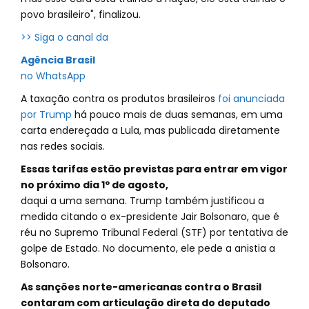
povo brasileiro", finalizou.
>> Siga o canal da
Agência Brasil
no WhatsApp
A taxação contra os produtos brasileiros
foi anunciada
por Trump
há pouco mais de duas semanas, em uma
carta endereçada a Lula, mas publicada diretamente
nas redes sociais.
Essas tarifas estão previstas para entrar em vigor
no próximo dia 1º de agosto,
daqui a uma semana. Trump também justificou a
medida citando o ex-presidente Jair Bolsonaro, que é
réu no Supremo Tribunal Federal (STF) por tentativa de
golpe de Estado. No documento, ele pede a anistia a
Bolsonaro.
As sanções norte-americanas contra o Brasil
contaram com articulação direta do deputado