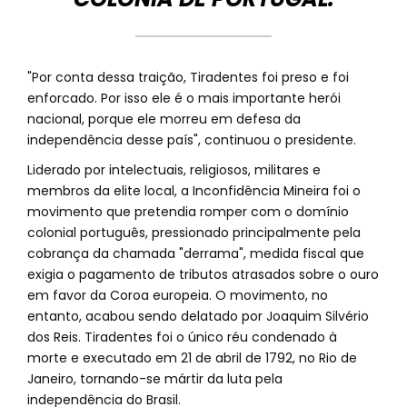
"Por conta dessa traição, Tiradentes foi preso e foi
enforcado. Por isso ele é o mais importante herói
nacional, porque ele morreu em defesa da
independência desse país", continuou o presidente.
Liderado por intelectuais, religiosos, militares e
membros da elite local, a Inconfidência Mineira foi o
movimento que pretendia romper com o domínio
colonial português, pressionado principalmente pela
cobrança da chamada "derrama", medida fiscal que
exigia o pagamento de tributos atrasados sobre o ouro
em favor da Coroa europeia. O movimento, no
entanto, acabou sendo delatado por Joaquim Silvério
dos Reis. Tiradentes foi o único réu condenado à
morte e executado em 21 de abril de 1792, no Rio de
Janeiro, tornando-se mártir da luta pela
independência do Brasil.