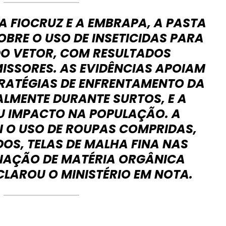
A FIOCRUZ E A EMBRAPA, A PASTA
OBRE O USO DE INSETICIDAS PARA
DO VETOR, COM RESULTADOS
ISSORES. AS EVIDÊNCIAS APOIAM
TRATÉGIAS DE ENFRENTAMENTO DA
ALMENTE DURANTE SURTOS, E A
U IMPACTO NA POPULAÇÃO. A
I O USO DE ROUPAS COMPRIDAS,
OS, TELAS DE MALHA FINA NAS
INAÇÃO DE MATÉRIA ORGÂNICA
LAROU O MINISTÉRIO EM NOTA.