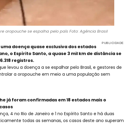
bre oropouche se espalha pelo país Foto: Agência Brasil
a uma doença quase exclusiva dos estados
o, o Espírito Santo, a quase 3 mil km de distância se
.318 registros.
e levou a doença a se espalhar pelo Brasil, e gestores de
ntrolar a oropouche em meio a uma população sem
he já foram confirmadas em 18 estados mais o
 casos
a, 4 no Rio de Janeiro e 1 no Espírito Santo e há duas
aticamente todas as semanas, os casos deste ano superam