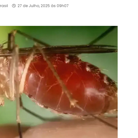
rasil
27 de Julho, 2025 às 09h07