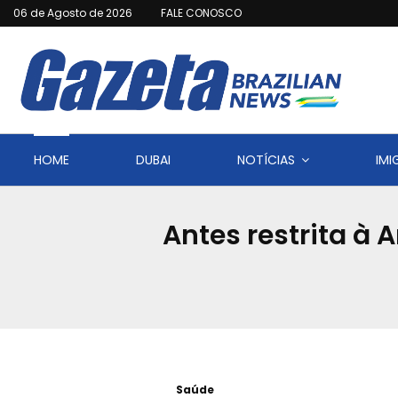
06 de Agosto de 2026
FALE CONOSCO
HOME
DUBAI
NOTÍCIAS
IM
Antes restrita à 
Saúde