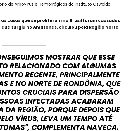
rio de Arbovírus e Hemorrágicos do Instituto Oswaldo
os casos que se proliferam no Brasil foram causados
 que surgiu no Amazonas, circulou pela Região Norte
ONSEGUIMOS MOSTRAR QUE ESSE
ITO RELACIONADO COM ALGUMAS
MENTO RECENTE, PRINCIPALMENTE
S E NO NORTE DE RONDÔNIA, QUE
NTOS CRUCIAIS PARA DISPERSÃO
 PESSOAS INFECTADAS ACABARAM
 DA REGIÃO, PORQUE DEPOIS QUE
PELO VÍRUS, LEVA UM TEMPO ATÉ
NTOMAS", COMPLEMENTA NAVECA.