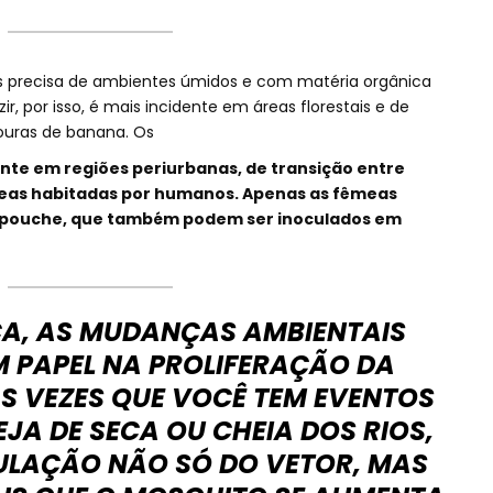
s precisa de ambientes úmidos e com matéria orgânica
 por isso, é mais incidente em áreas florestais e de
ouras de banana. Os
nte em regiões periurbanas, de transição entre
reas habitadas por humanos. Apenas as fêmeas
ropouche, que também podem ser inoculados em
A, AS MUDANÇAS AMBIENTAIS
 PAPEL NA PROLIFERAÇÃO DA
S VEZES QUE VOCÊ TEM EVENTOS
JA DE SECA OU CHEIA DOS RIOS,
PULAÇÃO NÃO SÓ DO VETOR, MAS