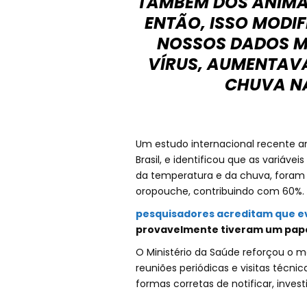
TAMBÉM DOS ANIMAI
ENTÃO, ISSO MODIF
NOSSOS DADOS M
VÍRUS, AUMENTAV
CHUVA NA
Um estudo internacional recente an
Brasil, e identificou que as variáv
da temperatura e da chuva, foram o
oropouche, contribuindo com 60%. P
pesquisadores acreditam que e
provavelmente tiveram um papel
O Ministério da Saúde reforçou o 
reuniões periódicas e visitas técnic
formas corretas de notificar, invest