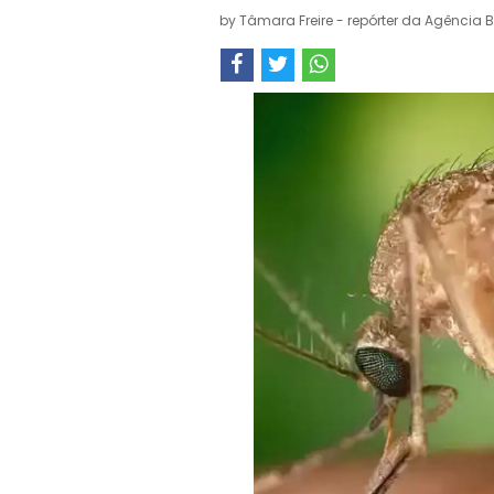
by
Tâmara Freire - repórter da Agência B