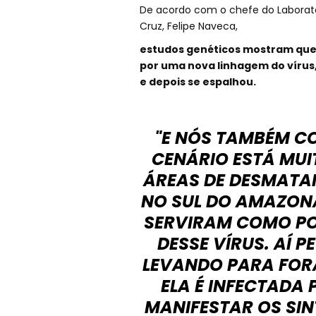
De acordo com o chefe do Laborató
Cruz, Felipe Naveca,
estudos genéticos mostram que 
por uma nova linhagem do vírus,
e depois se espalhou.
"E NÓS TAMBÉM C
CENÁRIO ESTÁ MU
ÁREAS DE DESMATA
NO SUL DO AMAZONA
SERVIRAM COMO PO
DESSE VÍRUS. AÍ
LEVANDO PARA FORA
ELA É INFECTADA 
MANIFESTAR OS SI