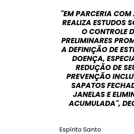
"EM PARCERIA COM 
REALIZA ESTUDOS S
O CONTROLE 
PRELIMINARES PROM
A DEFINIÇÃO DE ES
DOENÇA, ESPECI
REDUÇÃO DE SE
PREVENÇÃO INCLU
SAPATOS FECHAD
JANELAS E ELIM
ACUMULADA", DEC
Espírito Santo