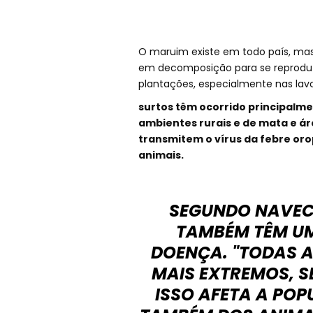
O maruim existe em todo país, ma
em decomposição para se reproduzir,
plantações, especialmente nas lav
surtos têm ocorrido principalme
ambientes rurais e de mata e á
transmitem o vírus da febre o
animais.
SEGUNDO NAVEC
TAMBÉM TÊM UM
DOENÇA. "TODAS A
MAIS EXTREMOS, SE
ISSO AFETA A PO