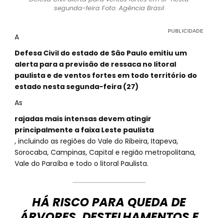
segunda-feira Foto: Agência Brasil
A
Defesa Civil do estado de São Paulo emitiu um
alerta para a previsão de ressaca no litoral
paulista e de ventos fortes em todo território do
estado nesta segunda-feira (27)
As
rajadas mais intensas devem atingir
principalmente a faixa Leste paulista
, incluindo as regiões do Vale do Ribeira, Itapeva,
Sorocaba, Campinas, Capital e região metropolitana,
Vale do Paraíba e todo o litoral Paulista.
HÁ RISCO PARA QUEDA DE
ÁRVORES, DESTELHAMENTOS E