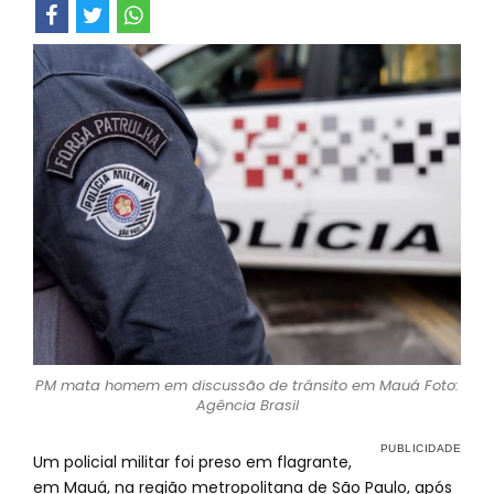
PM mata homem em discussão de trânsito em Mauá Foto:
Agência Brasil
Um policial militar foi preso em flagrante,
em Mauá, na região metropolitana de São Paulo, após