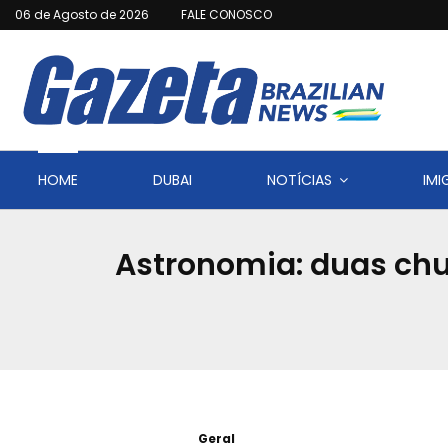
06 de Agosto de 2026
FALE CONOSCO
HOME
DUBAI
NOTÍCIAS
IM
Astronomia: duas chu
Geral