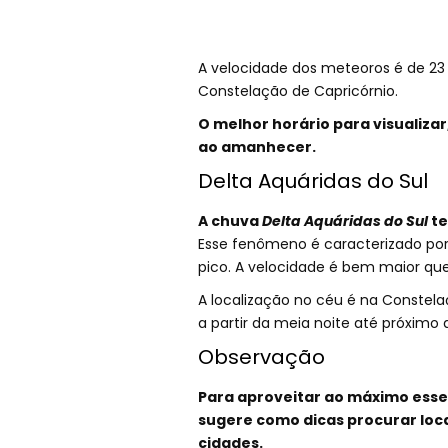
A velocidade dos meteoros é de 23 
Constelação de Capricórnio.
O melhor horário para visualizar
ao amanhecer.
Delta Aquáridas do Sul
A chuva
Delta Aquáridas do Sul
te
Esse fenômeno é caracterizado po
pico. A velocidade é bem maior qu
A localização no céu é na Constela
a partir da meia noite até próximo
Observação
Para aproveitar ao máximo esse
sugere como dicas procurar loca
cidades.