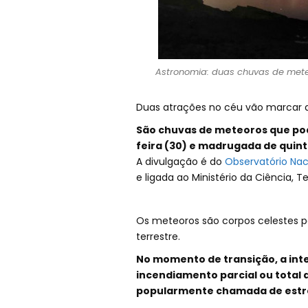
Astronomia: duas chuvas de meteor
Duas atrações no céu vão marcar a
São chuvas de meteoros que pod
feira (30) e madrugada de quinta
A divulgação é do
Observatório Nac
e ligada ao Ministério da Ciência, T
Os meteoros são corpos celestes 
terrestre.
No momento de transição, a int
incendiamento parcial ou total
popularmente chamada de estre