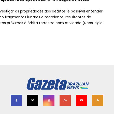
vestigar as propriedades dos detritos, é possível entender
o fragmentos lunares e marcianos, resultantes de
os próximos à órbita terrestre com atividade (Neos, sigla