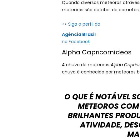
Quando diversos meteoros atraves
meteoros são detritos de cometas,
>> Siga o perfil da
Agência Brasil
no Facebook
Alpha Capricornídeos
A chuva de meteoros
Alpha Capric
chuva é conhecida por meteoros br
O QUE É NOTÁVEL S
METEOROS COM 
BRILHANTES PRODU
ATIVIDADE, DE
MA