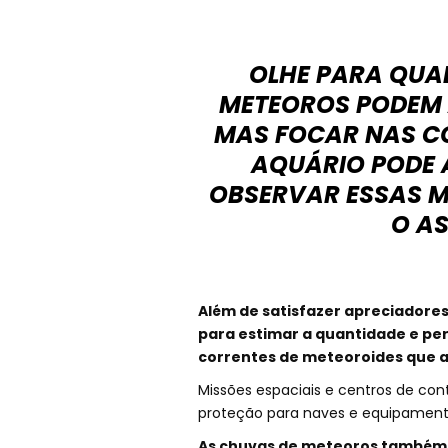
OLHE PARA QUAL
METEOROS PODEM 
MAS FOCAR NAS C
AQUÁRIO PODE 
OBSERVAR ESSAS M
O A
Além de satisfazer apreciadore
para estimar a quantidade e per
correntes de meteoroides que a
Missões espaciais e centros de con
proteção para naves e equipamento
As chuvas de meteoros também