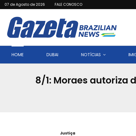
07 de Agosto de 2026
FALE CONOSCO
HOME
DUBAI
NOTÍCIAS
IM
8/1: Moraes autoriza
Justiça