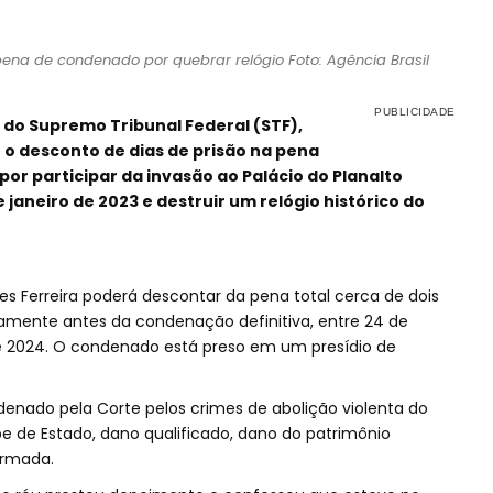
pena de condenado por quebrar relógio Foto: Agência Brasil
 do Supremo Tribunal Federal (STF),
 o desconto de dias de prisão na pena
r participar da invasão ao Palácio do Planalto
 janeiro de 2023 e destruir um relógio histórico do
es Ferreira poderá descontar da pena total cerca de dois
amente antes da condenação definitiva, entre 24 de
e 2024. O condenado está preso em um presídio de
enado pela Corte pelos crimes de abolição violenta do
pe de Estado, dano qualificado, dano do patrimônio
armada.