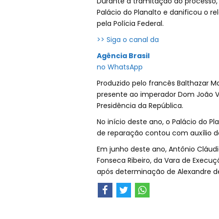
Durante a tramitação do processo,
Palácio do Planalto e danificou o rel
pela Polícia Federal.
>> Siga o canal da
Agência Brasil
no WhatsApp
Produzido pelo francês Balthazar Ma
presente ao imperador Dom João VI
Presidência da República.
No início deste ano, o Palácio do P
de reparação contou com auxílio de
Em junho deste ano, Antônio Cláudio 
Fonseca Ribeiro, da Vara de Execuç
após determinação de Alexandre d