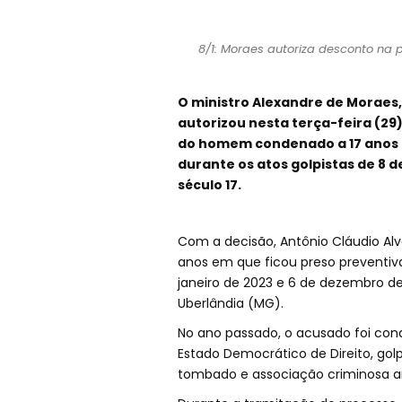
8/1: Moraes autoriza desconto na 
O ministro Alexandre de Moraes,
autorizou nesta terça-feira (29)
do homem condenado a 17 anos po
durante os atos golpistas de 8 de
século 17.
Com a decisão, Antônio Cláudio Alv
anos em que ficou preso preventiv
janeiro de 2023 e 6 de dezembro d
Uberlândia (MG).
No ano passado, o acusado foi cond
Estado Democrático de Direito, gol
tombado e associação criminosa 