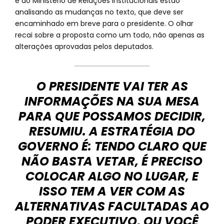
e do Ministério de Relações Institucionais estão
analisando as mudanças no texto, que deve ser
encaminhado em breve para o presidente. O olhar
recai sobre a proposta como um todo, não apenas as
alterações aprovadas pelos deputados.
O PRESIDENTE VAI TER AS
INFORMAÇÕES NA SUA MESA
PARA QUE POSSAMOS DECIDIR,
RESUMIU. A ESTRATÉGIA DO
GOVERNO É: TENDO CLARO QUE
NÃO BASTA VETAR, É PRECISO
COLOCAR ALGO NO LUGAR, E
ISSO TEM A VER COM AS
ALTERNATIVAS FACULTADAS AO
PODER EXECUTIVO, OU VOCÊ