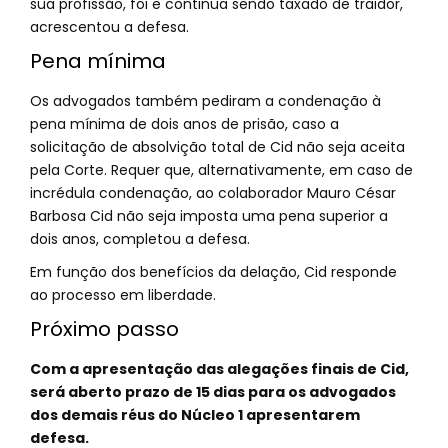
sua profissão, foi e continua sendo taxado de traidor,
acrescentou a defesa.
Pena mínima
Os advogados também pediram a condenação à
pena mínima de dois anos de prisão, caso a
solicitação de absolvição total de Cid não seja aceita
pela Corte. Requer que, alternativamente, em caso de
incrédula condenação, ao colaborador Mauro César
Barbosa Cid não seja imposta uma pena superior a
dois anos, completou a defesa.
Em função dos benefícios da delação, Cid responde
ao processo em liberdade.
Próximo passo
Com a apresentação das alegações finais de Cid,
será aberto prazo de 15 dias para os advogados
dos demais réus do Núcleo 1 apresentarem
defesa.