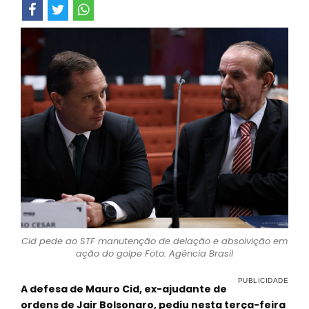
Cid pede ao STF manutenção de delação e absolvição em
ação do golpe Foto: Agência Brasil
A defesa de Mauro Cid, ex-ajudante de
ordens de Jair Bolsonaro, pediu nesta terça-feira