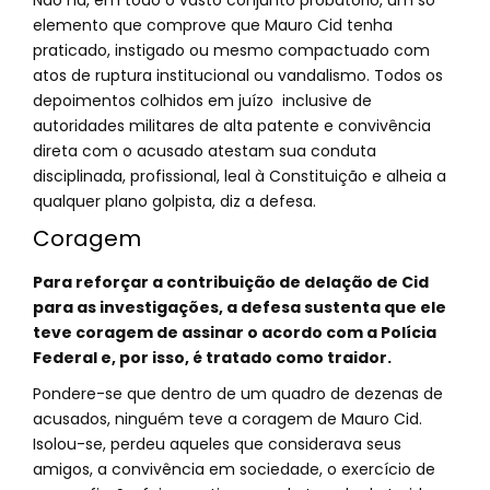
Não há, em todo o vasto conjunto probatório, um só
elemento que comprove que Mauro Cid tenha
praticado, instigado ou mesmo compactuado com
atos de ruptura institucional ou vandalismo. Todos os
depoimentos colhidos em juízo inclusive de
autoridades militares de alta patente e convivência
direta com o acusado atestam sua conduta
disciplinada, profissional, leal à Constituição e alheia a
qualquer plano golpista, diz a defesa.
Coragem
Para reforçar a contribuição de delação de Cid
para as investigações, a defesa sustenta que ele
teve coragem de assinar o acordo com a Polícia
Federal e, por isso, é tratado como traidor.
Pondere-se que dentro de um quadro de dezenas de
acusados, ninguém teve a coragem de Mauro Cid.
Isolou-se, perdeu aqueles que considerava seus
amigos, a convivência em sociedade, o exercício de