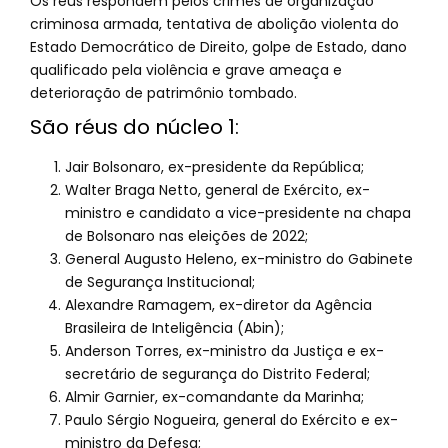
Os réus respondem pelos crimes de organização
criminosa armada, tentativa de abolição violenta do
Estado Democrático de Direito, golpe de Estado, dano
qualificado pela violência e grave ameaça e
deterioração de patrimônio tombado.
São réus do núcleo 1:
Jair Bolsonaro, ex-presidente da República;
Walter Braga Netto, general de Exército, ex-
ministro e candidato a vice-presidente na chapa
de Bolsonaro nas eleições de 2022;
General Augusto Heleno, ex-ministro do Gabinete
de Segurança Institucional;
Alexandre Ramagem, ex-diretor da Agência
Brasileira de Inteligência (Abin);
Anderson Torres, ex-ministro da Justiça e ex-
secretário de segurança do Distrito Federal;
Almir Garnier, ex-comandante da Marinha;
Paulo Sérgio Nogueira, general do Exército e ex-
ministro da Defesa;