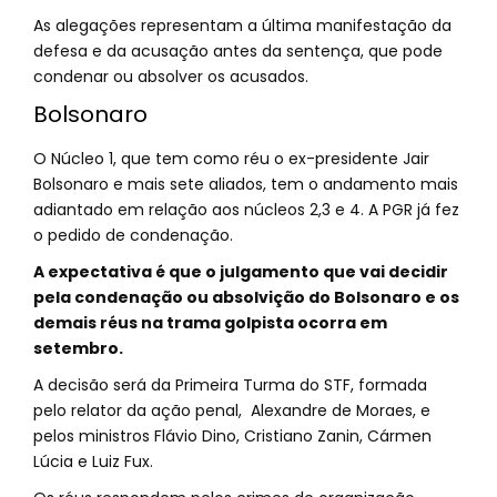
As alegações representam a última manifestação da
defesa e da acusação antes da sentença, que pode
condenar ou absolver os acusados.
Bolsonaro
O Núcleo 1, que tem como réu o ex-presidente Jair
Bolsonaro e mais sete aliados, tem o andamento mais
adiantado em relação aos núcleos 2,3 e 4. A PGR já fez
o pedido de condenação.
A expectativa é que o julgamento que vai decidir
pela condenação ou absolvição do Bolsonaro e os
demais réus na trama golpista ocorra em
setembro.
A decisão será da Primeira Turma do STF, formada
pelo relator da ação penal, Alexandre de Moraes, e
pelos ministros Flávio Dino, Cristiano Zanin, Cármen
Lúcia e Luiz Fux.