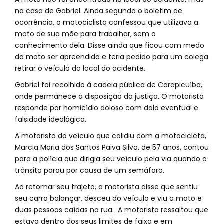
na casa de Gabriel. Ainda segundo o boletim de
ocorrência, o motociclista confessou que utilizava a
moto de sua mãe para trabalhar, sem o
conhecimento dela. Disse ainda que ficou com medo
da moto ser apreendida e teria pedido para um colega
retirar o veículo do local do acidente.
Gabriel foi recolhido à cadeia pública de Carapicuíba,
onde permanece à disposição da justiça. O motorista
responde por homicídio doloso com dolo eventual e
falsidade ideológica.
A motorista do veículo que colidiu com a motocicleta,
Marcia Maria dos Santos Paiva Silva, de 57 anos, contou
para a polícia que dirigia seu veículo pela via quando o
trânsito parou por causa de um semáforo.
Ao retomar seu trajeto, a motorista disse que sentiu
seu carro balançar, desceu do veículo e viu a moto e
duas pessoas caídas na rua. A motorista ressaltou que
estava dentro dos seus limites de faixa e em