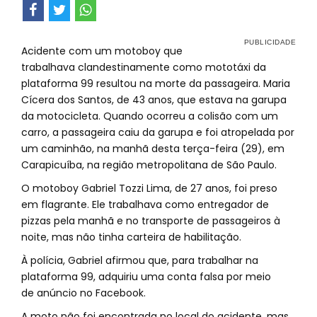
Acidente com um motoboy que
trabalhava clandestinamente como mototáxi da
plataforma 99 resultou na morte da passageira. Maria
Cícera dos Santos, de 43 anos, que estava na garupa
da motocicleta. Quando ocorreu a colisão com um
carro, a passageira caiu da garupa e foi atropelada por
um caminhão, na manhã desta terça-feira (29), em
Carapicuíba, na região metropolitana de São Paulo.
O motoboy Gabriel Tozzi Lima, de 27 anos, foi preso
em flagrante. Ele trabalhava como entregador de
pizzas pela manhã e no transporte de passageiros à
noite, mas não tinha carteira de habilitação.
À polícia, Gabriel afirmou que, para trabalhar na
plataforma 99, adquiriu uma conta falsa por meio
de anúncio no Facebook.
A moto não foi encontrada no local do acidente, mas