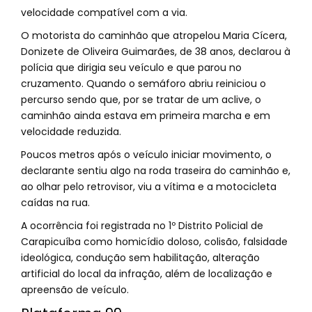
velocidade compatível com a via.
O motorista do caminhão que atropelou Maria Cícera,
Donizete de Oliveira Guimarães, de 38 anos, declarou à
polícia que dirigia seu veículo e que parou no
cruzamento. Quando o semáforo abriu reiniciou o
percurso sendo que, por se tratar de um aclive, o
caminhão ainda estava em primeira marcha e em
velocidade reduzida.
Poucos metros após o veículo iniciar movimento, o
declarante sentiu algo na roda traseira do caminhão e,
ao olhar pelo retrovisor, viu a vítima e a motocicleta
caídas na rua.
A ocorrência foi registrada no 1º Distrito Policial de
Carapicuíba como homicídio doloso, colisão, falsidade
ideológica, condução sem habilitação, alteração
artificial do local da infração, além de localização e
apreensão de veículo.