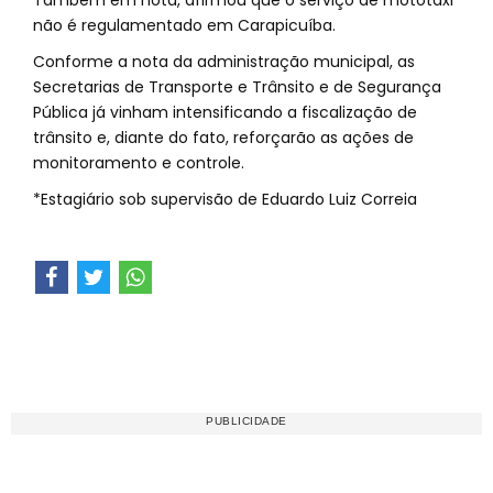
Também em nota, afirmou que o serviço de mototáxi
não é regulamentado em Carapicuíba.
Conforme a nota da administração municipal, as
Secretarias de Transporte e Trânsito e de Segurança
Pública já vinham intensificando a fiscalização de
trânsito e, diante do fato, reforçarão as ações de
monitoramento e controle.
*Estagiário sob supervisão de Eduardo Luiz Correia