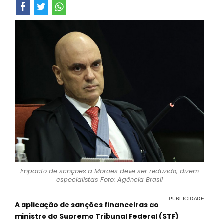
Impacto de sanções a Moraes deve ser reduzido, dizem
especialistas Foto: Agência Brasil
A aplicação de sanções financeiras ao
ministro do Supremo Tribunal Federal (STF)