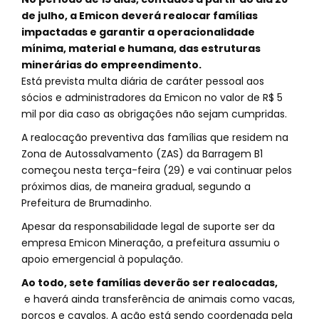
de julho, a Emicon deverá realocar famílias
impactadas e garantir a operacionalidade
mínima, material e humana, das estruturas
minerárias do empreendimento.
Está prevista multa diária de caráter pessoal aos
sócios e administradores da Emicon no valor de R$ 5
mil por dia caso as obrigações não sejam cumpridas.
A realocação preventiva das famílias que residem na
Zona de Autossalvamento (ZAS) da Barragem B1
começou nesta terça-feira (29) e vai continuar pelos
próximos dias, de maneira gradual, segundo a
Prefeitura de Brumadinho.
Apesar da responsabilidade legal de suporte ser da
empresa Emicon Mineração, a prefeitura assumiu o
apoio emergencial à população.
Ao todo, sete famílias deverão ser realocadas,
e haverá ainda transferência de animais como vacas,
porcos e cavalos. A ação está sendo coordenada pela