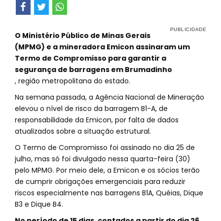
O Ministério Público de Minas Gerais
(MPMG) e a mineradora Emicon assinaram um
Termo de Compromisso para garantir a
segurança de barragens em Brumadinho
, região metropolitana do estado.
Na semana passada, a Agência Nacional de Mineração
elevou o nível de risco da barragem B1-A, de
responsabilidade da Emicon, por falta de dados
atualizados sobre a situação estrutural.
O Termo de Compromisso foi assinado no dia 25 de
julho, mas só foi divulgado nessa quarta-feira (30)
pelo MPMG. Por meio dele, a Emicon e os sócios terão
de cumprir obrigações emergenciais para reduzir
riscos especialmente nas barragens B1A, Quéias, Dique
B3 e Dique B4.
No período de 15 dias, contados a partir do dia 26