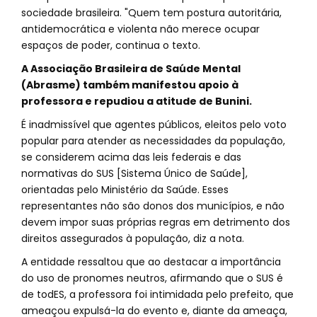
sociedade brasileira. "Quem tem postura autoritária,
antidemocrática e violenta não merece ocupar
espaços de poder, continua o texto.
A Associação Brasileira de Saúde Mental
(Abrasme) também manifestou apoio à
professora e repudiou a atitude de Bunini.
É inadmissível que agentes públicos, eleitos pelo voto
popular para atender as necessidades da população,
se considerem acima das leis federais e das
normativas do SUS [Sistema Único de Saúde],
orientadas pelo Ministério da Saúde. Esses
representantes não são donos dos municípios, e não
devem impor suas próprias regras em detrimento dos
direitos assegurados à população, diz a nota.
A entidade ressaltou que ao destacar a importância
do uso de pronomes neutros, afirmando que o SUS é
de todES, a professora foi intimidada pelo prefeito, que
ameaçou expulsá-la do evento e, diante da ameaça,