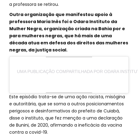
a professora se retirou.
Outra organização que manifestou apoio à
professora Maria Inês foi o Odara Instituto da
Mulher Negra, organização criada na Bahia por e
para mulheres negras, que há mais de uma
década atua em defesa dos direitos das mulheres
negras, da justiça social.
UMA PUBLICAÇÃO COMPARTILHADA POR ODARA INSTITU
Este episódio trata-se de uma ação racista, misógina
e autoritária, que se soma a outros posicionamentos
perigosos e desinformativos do prefeito de Cuiabá,
disse o instituto, que fez menção a uma declaração
de Bunini, de 2020, afirmando a ineficácia da vacina
contra a covid-19.