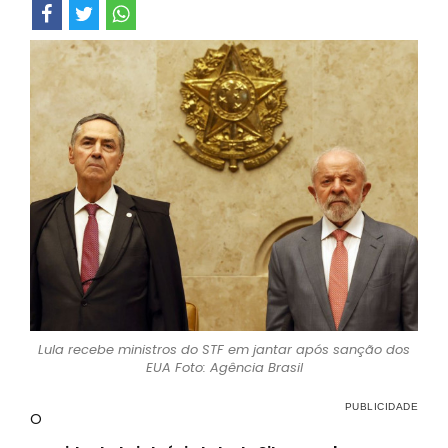
Lula recebe ministros do STF em jantar após sanção dos
EUA Foto: Agência Brasil
O