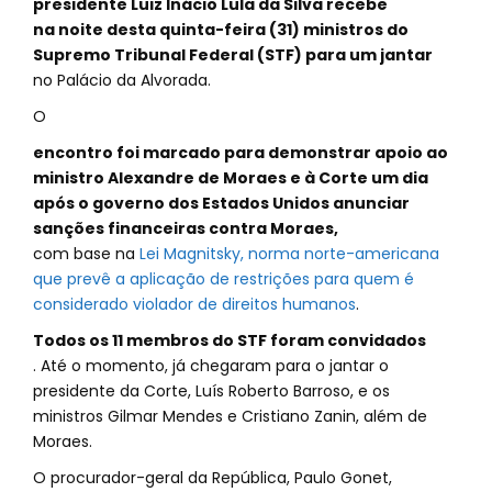
presidente Luiz Inácio Lula da Silva recebe
na noite desta quinta-feira (31) ministros do
Supremo Tribunal Federal (STF) para um jantar
no Palácio da Alvorada.
O
encontro foi marcado para demonstrar apoio ao
ministro Alexandre de Moraes e à Corte um dia
após o governo dos Estados Unidos anunciar
sanções financeiras contra Moraes,
com base na
Lei Magnitsky, norma norte-americana
que prevê a aplicação de restrições para quem é
considerado violador de direitos humanos
.
Todos os 11 membros do STF foram convidados
. Até o momento, já chegaram para o jantar o
presidente da Corte, Luís Roberto Barroso, e os
ministros Gilmar Mendes e Cristiano Zanin, além de
Moraes.
O procurador-geral da República, Paulo Gonet,