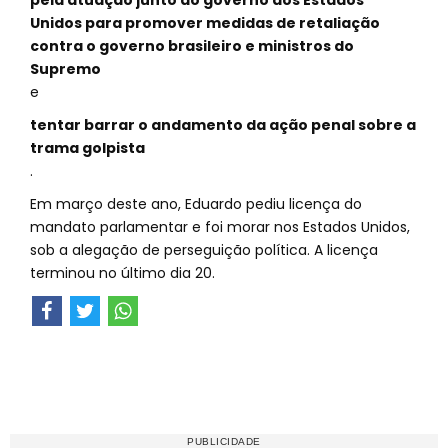
pela atuação junto ao governo dos Estados
Unidos para promover medidas de retaliação
contra o governo brasileiro e ministros do
Supremo
e
tentar barrar o andamento da ação penal sobre a
trama golpista
.
Em março deste ano, Eduardo pediu licença do
mandato parlamentar e foi morar nos Estados Unidos,
sob a alegação de perseguição política. A licença
terminou no último dia 20.