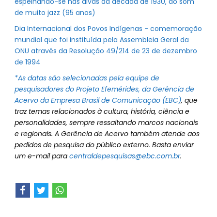
espelhando-se nas divas da década de 1930, ao som
de muito jazz (95 anos)
Dia Internacional dos Povos Indígenas - comemoração
mundial que foi instituída pela Assembleia Geral da
ONU através da Resolução 49/214 de 23 de dezembro
de 1994
*As datas são selecionadas pela equipe de
pesquisadores do Projeto Efemérides, da Gerência de
Acervo da
Empresa Brasil de Comunicação (EBC)
, que
traz temas relacionados à cultura, história, ciência e
personalidades, sempre ressaltando marcos nacionais
e regionais. A Gerência de Acervo também atende aos
pedidos de pesquisa do público externo. Basta enviar
um e-mail para
centraldepesquisas@ebc.com.br
.