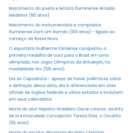
Nascimento do poeta e letrista fluminense Arnoldo
Medeiros (80 anos)
Nascimento do instrumentista e compositor
fluminense Dom Um Romão (100 anos) - ligado ao
começo da Bossa Nova
O esportista Guilherme Paraense conquistou a
primeira medalha de ouro para o Brasil em uma
olimpíada, nos Jogos Olímpicos da Antuérpia, na
modalidade tiro (105 anos)
Dia do Capoeirista - apesar de haver polêmicas sobre
a definição dessa data, ela é referenciada em sites
oficiais de órgãos federais e vários estados a incluíram
em seus calendários
Morte do ator hispano-brasileiro Oscar Lorenzo Jacinto
de la Inmaculada Concepción Teresa Díaz, o Oscarito
(55 anos)
Morte do escritor dinarmaquês Hans Christian