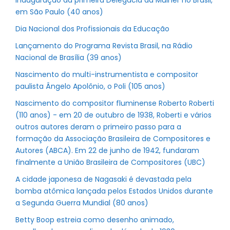
Inauguração da primeira Delegacia da Mulher no Brasil,
em São Paulo (40 anos)
Dia Nacional dos Profissionais da Educação
Lançamento do Programa Revista Brasil, na Rádio
Nacional de Brasília (39 anos)
Nascimento do multi-instrumentista e compositor
paulista Ângelo Apolônio, o Poli (105 anos)
Nascimento do compositor fluminense Roberto Roberti
(110 anos) - em 20 de outubro de 1938, Roberti e vários
outros autores deram o primeiro passo para a
formação da Associação Brasileira de Compositores e
Autores (ABCA). Em 22 de junho de 1942, fundaram
finalmente a União Brasileira de Compositores (UBC)
A cidade japonesa de Nagasaki é devastada pela
bomba atômica lançada pelos Estados Unidos durante
a Segunda Guerra Mundial (80 anos)
Betty Boop estreia como desenho animado,