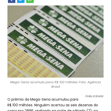
Mega-Sena acumula para R$ 100 milhões Foto: Agência
Brasil
O prêmio da Mega-Sena acumulou para
R$ 100 milhões. Ninguém acertou as seis dezenas do
concurso 2896, realizado na noite de sábado (2), no