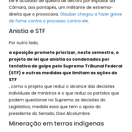
Ele é acusado de quebra de decoro por expulsar da
Câmara, aos pontapés, um militante de extrema-
direita que o provocava.
Glauber chegou a fazer greve
de fome contra o processo contra ele
.
Anistia e STF
Por outro lado,
a oposição promete priorizar, neste semestre, o
projeto de lei que anistia os condenados por
tentativa de golpe pelo Supremo Tribunal Federal
(STF) e outras medidas que limitam as ações do
STF
, como o projeto que reduz o alcance das decisões
individuais de ministros e o que reduz os partidos que
podem questionar no Supremo as decisões do
Legislativo, medida essa que tem o apoio do
presidente do Senado, Davi Alcolumbre.
Mineração em terras indígenas