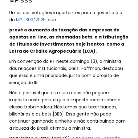
MP BBB
Umas das votações importantes para o governo é a
da
MP 1.303/2025
, que
prevê o aumento da taxação das empresas de
apostas on-line, as chamadas bets, e a tributação
de títulos de investimentos hoje isentos, como a
Letra de Crédito Agropecuário (LCA).
Em convenção do PT neste domingo (3), a ministra
das relações institucionais, Gleisi Hoffman, destacou
que essa é uma prioridade, junto com o projeto de
isenção do IR.
Não é possível que os muito ricos não paguem
imposto neste país, e que o imposto recaia sobre a
classe trabalhadora. Nós temos que taxar bancos,
bilionários e as bets [BBB]. Essa gente não pode
continuar ganhando dinheiro e não contribuindo com
a riqueza do Brasil, afirmou a ministra.