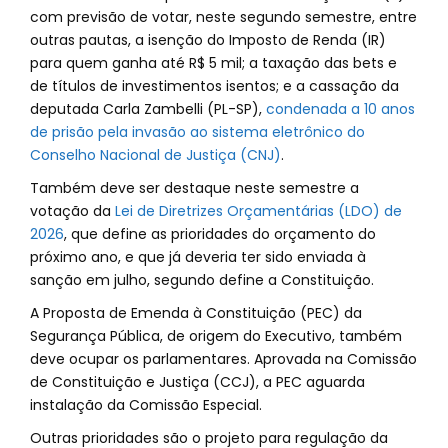
com previsão de votar, neste segundo semestre, entre
outras pautas, a isenção do Imposto de Renda (IR)
para quem ganha até R$ 5 mil; a taxação das bets e
de títulos de investimentos isentos; e a cassação da
deputada Carla Zambelli (PL-SP),
condenada a 10 anos
de prisão pela invasão ao sistema eletrônico do
Conselho Nacional de Justiça (CNJ)
.
Também deve ser destaque neste semestre a
votação da
Lei de Diretrizes Orçamentárias (LDO) de
2026
, que define as prioridades do orçamento do
próximo ano, e que já deveria ter sido enviada à
sanção em julho, segundo define a Constituição.
A Proposta de Emenda à Constituição (PEC) da
Segurança Pública, de origem do Executivo, também
deve ocupar os parlamentares. Aprovada na Comissão
de Constituição e Justiça (CCJ), a PEC aguarda
instalação da Comissão Especial.
Outras prioridades são o projeto para regulação da