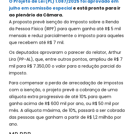
O Projeto de Lei (PL) 1.087/2025 foi aprovado em
julho em comissão especial
e está pronto para ir
ao plenário da Câmara.
A proposta prevê isenção do Imposto sobre a Renda
da Pessoa Física (IRPF) para quem ganha até R$ 5 mil
mensais e reduz parcialmente o imposto para aqueles
que recebem até R$ 7 mil.
Os deputados aprovaram o parecer do relator, Arthur
Lira (PP-AL), que, entre outros pontos, ampliou de R$ 7
mil para R$ 7.350,00 o valor para a redução parcial do
imposto.
Para compensar a perda de arrecadação de impostos
com a isenção, o projeto prevê a cobrança de uma
alíquota extra progressiva de até 10% para quem
ganha acima de R$ 600 mil por ano, ou R$ 50 mil por
mês. A alíquota máxima, de 10%, passará a ser cobrada
das pessoas que ganham a partir de R$ 1,2 milhão por
ano.