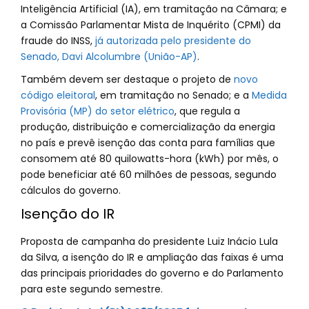
Inteligência Artificial (IA), em tramitação na Câmara; e
a Comissão Parlamentar Mista de Inquérito (CPMI) da
fraude do INSS,
já autorizada pelo presidente do
Senado, Davi Alcolumbre (União-AP)
.
Também devem ser destaque o projeto de
novo
código eleitoral
, em tramitação no Senado; e a
Medida
Provisória (MP) do setor elétrico
, que regula a
produção, distribuição e comercialização da energia
no país e prevê isenção das conta para famílias que
consomem até 80 quilowatts-hora (kWh) por mês, o
pode beneficiar até 60 milhões de pessoas, segundo
cálculos do governo.
Isenção do IR
Proposta de campanha do presidente Luiz Inácio Lula
da Silva, a isenção do IR e ampliação das faixas é uma
das principais prioridades do governo e do Parlamento
para este segundo semestre.