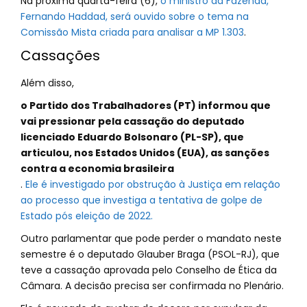
Na próxima quarta-feira (6),
o ministro da Fazenda,
Fernando Haddad, será ouvido sobre o tema na
Comissão Mista criada para analisar a MP 1.303
.
Cassações
Além disso,
o Partido dos Trabalhadores (PT) informou que
vai pressionar pela cassação do deputado
licenciado Eduardo Bolsonaro (PL-SP), que
articulou, nos Estados Unidos (EUA), as sanções
contra a economia brasileira
.
Ele é investigado por obstrução à Justiça em relação
ao processo que investiga a tentativa de golpe de
Estado pós eleição de 2022.
Outro parlamentar que pode perder o mandato neste
semestre é o deputado Glauber Braga (PSOL-RJ), que
teve a cassação aprovada pelo Conselho de Ética da
Câmara. A decisão precisa ser confirmada no Plenário.