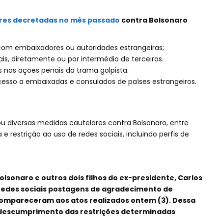
res decretadas no mês passado
contra Bolsonaro
com embaixadores ou autoridades estrangeiras;
ais, diretamente ou por intermédio de terceiros.
s nas ações penais da trama golpista.
esso a embaixadas e consulados de países estrangeiros.
 diversas medidas cautelares contra Bolsonaro, entre
 e restrição ao uso de redes sociais, incluindo perfis de
olsonaro e outros dois filhos do ex-presidente, Carlos
redes sociais postagens de agradecimento de
ompareceram aos atos realizados ontem (3). Dessa
descumprimento das restrições determinadas