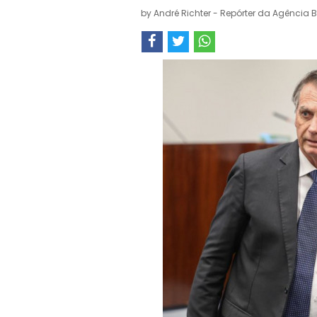
by
André Richter - Repórter da Agência B