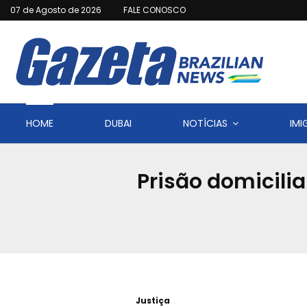
07 de Agosto de 2026
FALE CONOSCO
HOME
DUBAI
NOTÍCIAS
IM
Prisão domicilia
Justiça