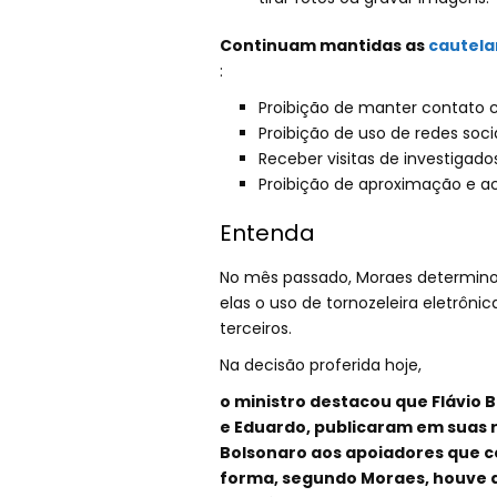
Continuam mantidas as
cautela
:
Proibição de manter contato 
Proibição de uso de redes soci
Receber visitas de investigado
Proibição de aproximação e ac
Entenda
No mês passado, Moraes determinou
elas o uso de tornozeleira eletrônica
terceiros.
Na decisão proferida hoje,
o ministro destacou que Flávio B
e Eduardo, publicaram em suas 
Bolsonaro aos apoiadores que c
forma, segundo Moraes, houve 