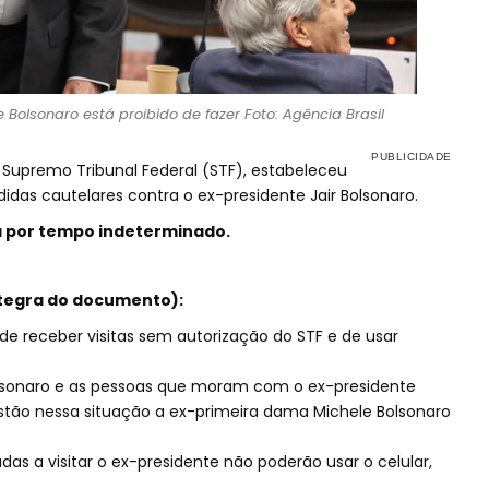
e Bolsonaro está proibido de fazer Foto: Agência Brasil
 Supremo Tribunal Federal (STF), estabeleceu
das cautelares contra o ex-presidente Jair Bolsonaro.
da por tempo indeterminado.
tegra do documento):
de receber visitas sem autorização do STF e de usar
sonaro e as pessoas que moram com o ex-presidente
stão nessa situação a ex-primeira dama Michele Bolsonaro
as a visitar o ex-presidente não poderão usar o celular,