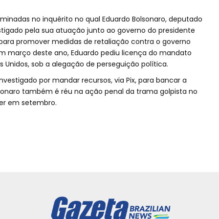
minadas no inquérito no qual Eduardo Bolsonaro, deputado
estigado pela sua atuação junto ao governo do presidente
 para promover medidas de retaliação contra o governo
. Em março deste ano, Eduardo pediu licença do mandato
 Unidos, sob a alegação de perseguição política.
nvestigado por mandar recursos, via Pix, para bancar a
Bolsonaro também é réu na ação penal da trama golpista no
er em setembro.