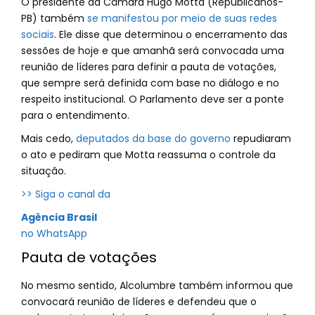
O presidente da Câmara Hugo Motta (Republicanos-
PB) também
se manifestou por meio de suas redes
sociais
. Ele disse que determinou o encerramento das
sessões de hoje e que amanhã será convocada uma
reunião de líderes para definir a pauta de votações,
que sempre será definida com base no diálogo e no
respeito institucional. O Parlamento deve ser a ponte
para o entendimento.
Mais cedo,
deputados da base do governo
repudiaram
o ato e pediram que Motta reassuma o controle da
situação.
>> Siga o canal da
Agência Brasil
no WhatsApp
Pauta de votações
No mesmo sentido, Alcolumbre também informou que
convocará reunião de líderes e defendeu que o