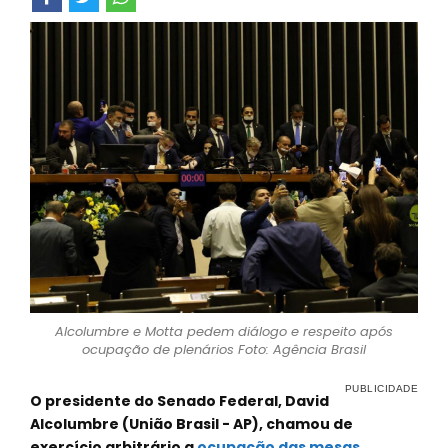
Alcolumbre e Motta pedem diálogo e respeito após
ocupação de plenários Foto: Agência Brasil
O presidente do Senado Federal, David
Alcolumbre (União Brasil - AP), chamou de
exercício arbitrário a
ocupação das mesas