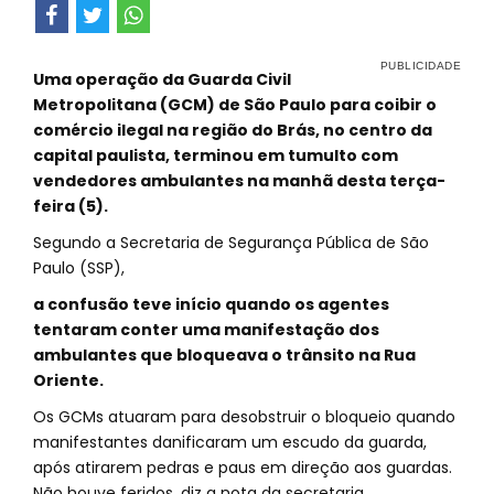
Uma operação da Guarda Civil
Metropolitana (GCM) de São Paulo para coibir o
comércio ilegal na região do Brás, no centro da
capital paulista, terminou em tumulto com
vendedores ambulantes na manhã desta terça-
feira (5).
Segundo a Secretaria de Segurança Pública de São
Paulo (SSP),
a confusão teve início quando os agentes
tentaram conter uma manifestação dos
ambulantes que bloqueava o trânsito na Rua
Oriente.
Os GCMs atuaram para desobstruir o bloqueio quando
manifestantes danificaram um escudo da guarda,
após atirarem pedras e paus em direção aos guardas.
Não houve feridos, diz a nota da secretaria.