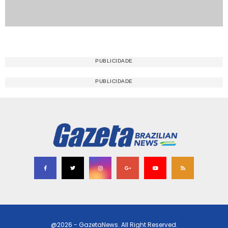
@2026 - GazetaNews. All Right Reserved.