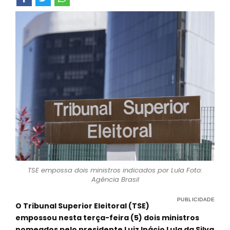
TSE empossa dois ministros indicados por Lula Foto:
Agência Brasil
O Tribunal Superior Eleitoral (TSE)
empossou nesta terça-feira (5) dois ministros
nomeados pelo presidente Luiz Inácio Lula da Silva