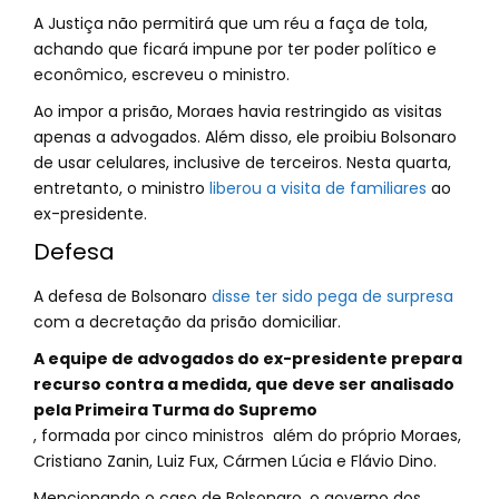
A Justiça não permitirá que um réu a faça de tola,
achando que ficará impune por ter poder político e
econômico, escreveu o ministro.
Ao impor a prisão, Moraes havia restringido as visitas
apenas a advogados. Além disso, ele proibiu Bolsonaro
de usar celulares, inclusive de terceiros. Nesta quarta,
entretanto, o ministro
liberou a visita de familiares
ao
ex-presidente.
Defesa
A defesa de Bolsonaro
disse ter sido pega de surpresa
com a decretação da prisão domiciliar.
A equipe de advogados do ex-presidente prepara
recurso contra a medida, que deve ser analisado
pela Primeira Turma do Supremo
, formada por cinco ministros além do próprio Moraes,
Cristiano Zanin, Luiz Fux, Cármen Lúcia e Flávio Dino.
Mencionando o caso de Bolsonaro, o governo dos