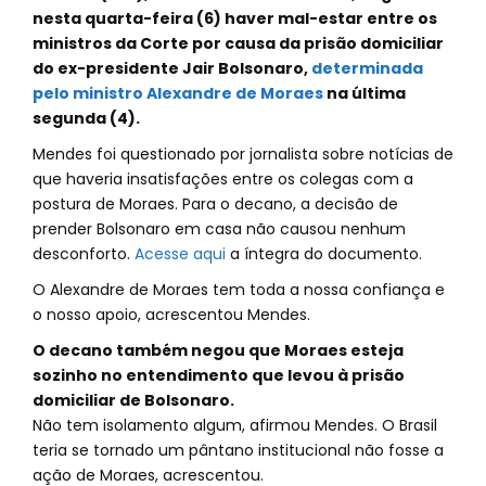
nesta quarta-feira (6) haver mal-estar entre os
ministros da Corte por causa da prisão domiciliar
do ex-presidente Jair Bolsonaro,
determinada
pelo ministro Alexandre de Moraes
na última
segunda (4).
Mendes foi questionado por jornalista sobre notícias de
que haveria insatisfações entre os colegas com a
postura de Moraes. Para o decano, a decisão de
prender Bolsonaro em casa não causou nenhum
desconforto.
Acesse aqui
a íntegra do documento.
O Alexandre de Moraes tem toda a nossa confiança e
o nosso apoio, acrescentou Mendes.
O decano também negou que Moraes esteja
sozinho no entendimento que levou à prisão
domiciliar de Bolsonaro.
Não tem isolamento algum, afirmou Mendes. O Brasil
teria se tornado um pântano institucional não fosse a
ação de Moraes, acrescentou.