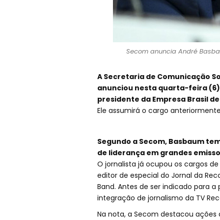
Secom anuncia André Basbau
A Secretaria de Comunicação So
anunciou nesta quarta-feira (6
presidente da Empresa Brasil d
Ele assumirá o cargo anteriorment
Segundo a Secom, Basbaum tem 2
de liderança em grandes emissor
O jornalista já ocupou os cargos de
editor de especial do Jornal da Reco
Band. Antes de ser indicado para a 
integração de jornalismo da TV Rec
Na nota, a Secom destacou ações 