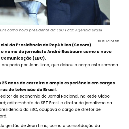
m como novo presidente da EBC Foto: Agência Brasil
cial da Presidência da República (Secom)
) o nome do jornalista André Basbaum como o novo
e Comunicação (EBC).
e ocupado por Jean Lima, que deixou o cargo esta semana.
5 anos de carreira e ampla experiência em cargos
as de televisão do Brasil.
 editor de economia do Jornal Nacional, na Rede Globo;
rd; editor-chefe do SBT Brasil e diretor de jornalismo na
presidência da EBC, ocupava o cargo de diretor de
ord.
da gestão de Jean Lima, como a consolidação da