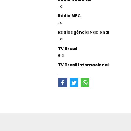
, a
Rádio MEC
, a
Radioagência Nacional
, a
TV Brasil
e a
TV Brasil Internacional
.