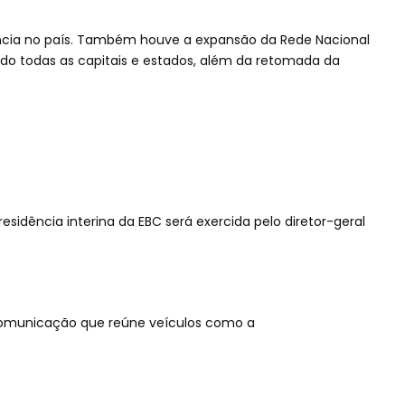
cia no país. Também houve a expansão da Rede Nacional
o todas as capitais e estados, além da retomada da
sidência interina da EBC será exercida pelo diretor-geral
 comunicação que reúne veículos como a