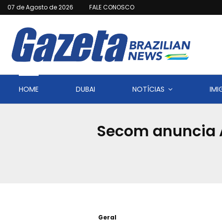
07 de Agosto de 2026
FALE CONOSCO
HOME
DUBAI
NOTÍCIAS
IM
Secom anuncia 
Geral