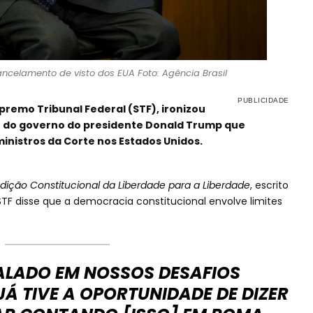
ancelamento de visto dos EUA Foto: Agência Brasil
premo Tribunal Federal (STF), ironizou
ão do governo do presidente Donald Trump que
inistros da Corte nos Estados Unidos.
sdição Constitucional da Liberdade para a Liberdade
, escrito
STF disse que a democracia constitucional envolve limites
ALADO EM NOSSOS DESAFIOS
 JÁ TIVE A OPORTUNIDADE DE DIZER