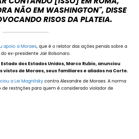
AR CONTANDO [ISSO] EM ROMA,
GORA NÃO EM WASHINGTON", DISSE
OVOCANDO RISOS DA PLATEIA.
u apoio a Moraes
, que é o relator das ações penais sobre a
do ex-presidente Jair Bolsonaro.
 Estado dos Estados Unidos, Marco Rubio, anunciou
vistos de Moraes, seus familiares e aliados na Corte.
iou a Lei Magnitsky
contra Alexandre de Moraes. A norma
 de restrições para quem é considerado violador de