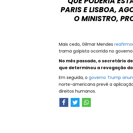
QUE PODERIA EST
PARIS E LISBOA, A
O MINISTRO, PR
Mais cedo, Gilmar Mendes
reafirmo
trama golpista ocorrida no governo 
No mês passado, o secretário de
que determinou a revogação dos 
Em seguida, o
governo Trump anunc
norte-americana prevê a aplicação
direitos humanos.