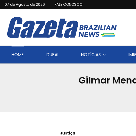
07 de Agosto de 2026
FALE CONOSCO
HOME
DUBAI
NOTÍCIAS
IM
Gilmar Mend
Justiça