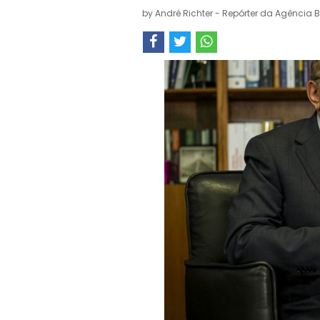
by
André Richter - Repórter da Agência B