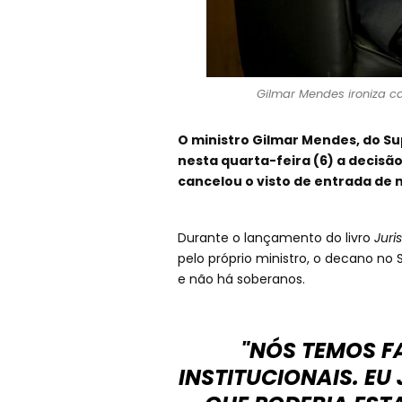
Gilmar Mendes ironiza c
O ministro Gilmar Mendes, do Su
nesta quarta-feira (6) a decis
cancelou o visto de entrada de m
Durante o lançamento do livro
Juri
pelo próprio ministro, o decano no 
e não há soberanos.
"NÓS TEMOS F
INSTITUCIONAIS. EU