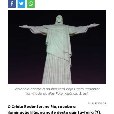
Violência contra a mulher terá hoje Cristo Redentor
iluminado de lilás Foto: Agência Brasil
O Cristo Redentor, no Rio, recebe a
iluminação lilás, na noite desta quinta-feira (7),