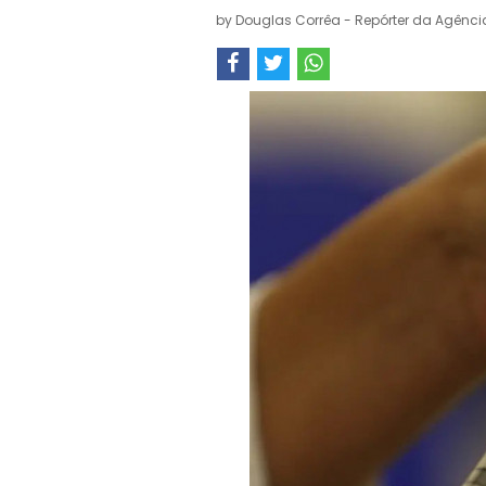
by
Douglas Corrêa - Repórter da Agência