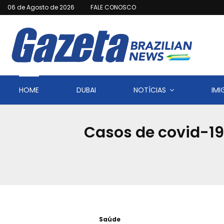
06 de Agosto de 2026
FALE CONOSCO
HOME
DUBAI
NOTÍCIAS
IM
Casos de covid-19 
Saúde