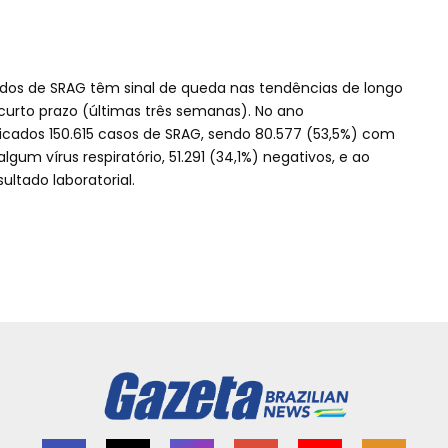
cados de SRAG têm sinal de queda nas tendências de longo
curto prazo (últimas três semanas). No ano
ficados 150.615 casos de SRAG, sendo 80.577 (53,5%) com
algum vírus respiratório, 51.291 (34,1%) negativos, e ao
ltado laboratorial.