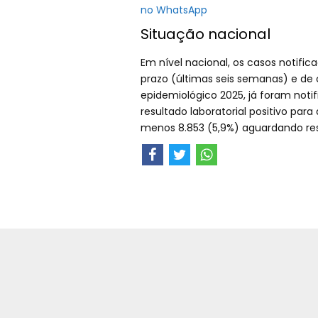
no WhatsApp
Situação nacional
Em nível nacional, os casos notifi
prazo (últimas seis semanas) e de 
epidemiológico 2025, já foram noti
resultado laboratorial positivo para 
menos 8.853 (5,9%) aguardando resu