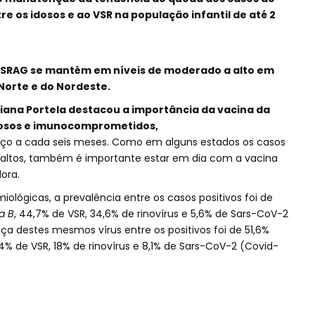
re os idosos e ao VSR na população infantil de até 2
e SRAG se mantêm em níveis de moderado a alto em
Norte e do Nordeste.
iana Portela destacou a importância da vacina da
dosos e imunocomprometidos,
rço a cada seis meses. Como em alguns estados os casos
altos, também é importante estar em dia com a vacina
ora.
ológicas, a prevalência entre os casos positivos foi de
a B
, 44,7% de VSR, 34,6% de rinovírus e 5,6% de Sars-CoV-2
nça destes mesmos vírus entre os positivos foi de 51,6%
8,4% de VSR, 18% de rinovírus e 8,1% de Sars-CoV-2 (Covid-