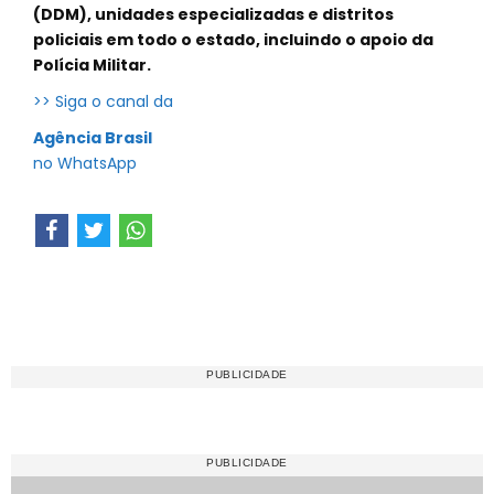
(DDM), unidades especializadas e distritos
policiais em todo o estado, incluindo o apoio da
Polícia Militar.
>> Siga o canal da
Agência Brasil
no WhatsApp