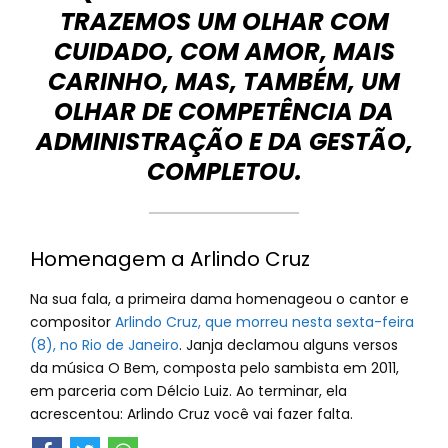
TRAZEMOS UM OLHAR COM
CUIDADO, COM AMOR, MAIS
CARINHO, MAS, TAMBÉM, UM
OLHAR DE COMPETÊNCIA DA
ADMINISTRAÇÃO E DA GESTÃO,
COMPLETOU.
Homenagem a Arlindo Cruz
Na sua fala, a primeira dama homenageou o cantor e
compositor
Arlindo Cruz, que morreu nesta sexta-feira
(8), no Rio de Janeiro
. Janja declamou alguns versos
da música O Bem, composta pelo sambista em 2011,
em parceria com Délcio Luiz. Ao terminar, ela
acrescentou: Arlindo Cruz você vai fazer falta.