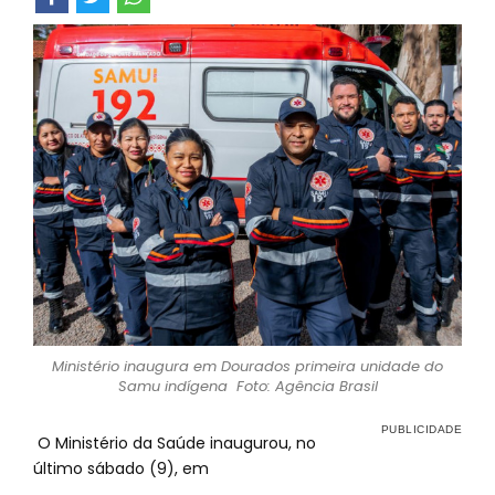
Ministério inaugura em Dourados primeira unidade do
Samu indígena Foto: Agência Brasil
O Ministério da Saúde inaugurou, no
último sábado (9), em